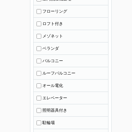
フローリング
ロフト付き
メゾネット
ベランダ
バルコニー
ルーフバルコニー
オール電化
エレベーター
照明器具付き
駐輪場