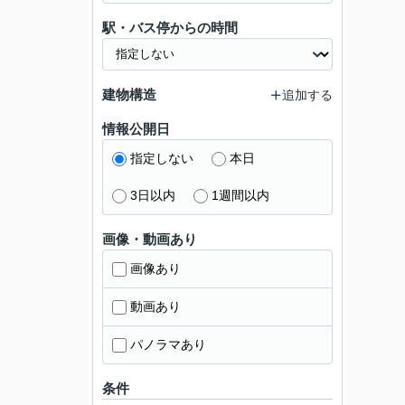
駅・バス停からの時間
建物構造
追加する
情報公開日
指定しない
本日
3日以内
1週間以内
画像・動画あり
画像あり
動画あり
パノラマあり
条件