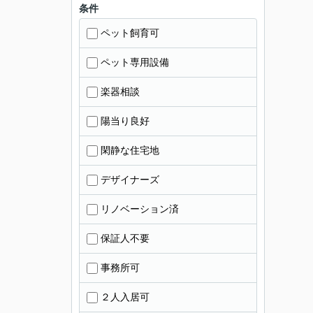
条件
ペット飼育可
ペット専用設備
楽器相談
陽当り良好
閑静な住宅地
デザイナーズ
リノベーション済
保証人不要
事務所可
２人入居可