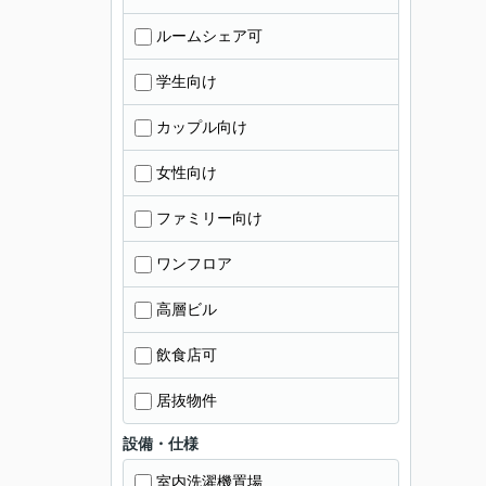
ルームシェア可
学生向け
カップル向け
女性向け
ファミリー向け
ワンフロア
高層ビル
飲食店可
居抜物件
設備・仕様
室内洗濯機置場