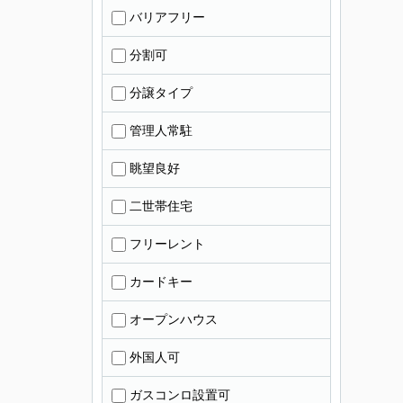
バリアフリー
分割可
分譲タイプ
管理人常駐
眺望良好
二世帯住宅
フリーレント
カードキー
オープンハウス
外国人可
ガスコンロ設置可