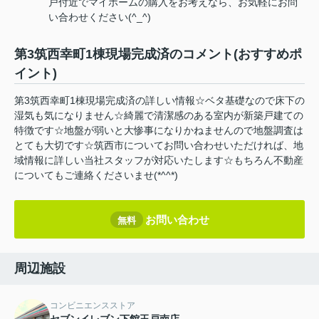
戸付近でマイホームの購入をお考えなら、お気軽にお問
い合わせください(^_^)
第3筑西幸町1棟現場完成済のコメント(おすすめポ
イント)
第3筑西幸町1棟現場完成済の詳しい情報☆ベタ基礎なので床下の
湿気も気になりません☆綺麗で清潔感のある室内が新築戸建ての
特徴です☆地盤が弱いと大惨事になりかねませんので地盤調査は
とても大切です☆筑西市についてお問い合わせいただければ、地
域情報に詳しい当社スタッフが対応いたします☆もちろん不動産
についてもご連絡くださいませ(*^^*)
お問い合わせ
無料
周辺施設
コンビニエンスストア