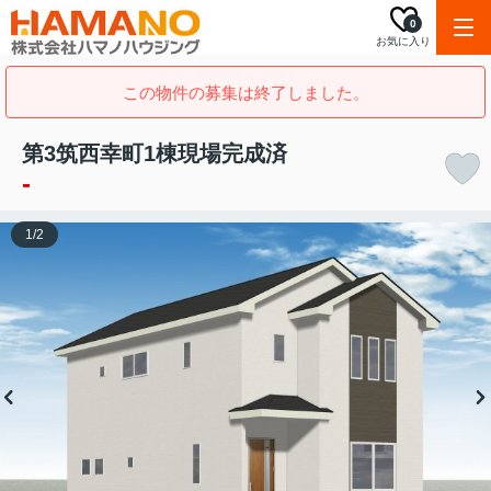
0
お気に入り
この物件の募集は終了しました。
第3筑西幸町1棟現場完成済
-
1
/
2