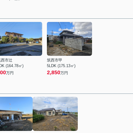
筑西市辻
筑西市甲
DK (164.78㎡)
5LDK (175.13㎡)
00
2,850
万円
万円