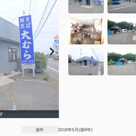
す
2018年5月(築8年)
築年