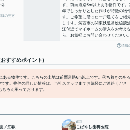
す。前面道路6m以上ある物件です。
7分
年でしっかりとした作りが特徴の物
情報の見方
す。ご希望に沿った一戸建てをご紹
します。筑西市の関東鉄道常総線騰
江付近でマイホームの購入をお考え
ら、お気軽にお問い合わせください
情報
おすすめポイント)
にある物件です。こちらの土地は前面道路6m以上です。落ち着きのあ
物件です。物件の詳しい情報は、当社スタッフまでお気軽にご連絡くださ
もちろん承っております。
歯科
波ノ江駅
こばやし歯科医院