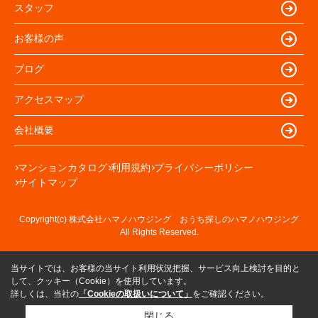
スタッフ
お客様の声
ブログ
アクセスマップ
会社概要
マンションカタログ
利用規約
プライバシーポリシー
サイトマップ
Copyright(c) 株式会社ハマノハウジング おうち探しのハマノハウジング
All Rights Reserved.
当サイトでは、お客様の当サイト利用状況把握、サービス向上検討を目的と
して、クッキー（Cookie）を使用しています。
詳しくは、当社の
「Cookieの取扱いについて」
をご確認ください。
閉じる