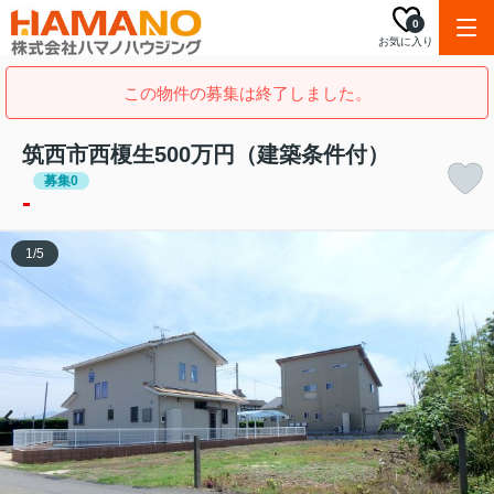
0
お気に入り
この物件の募集は終了しました。
筑西市西榎生500万円（建築条件付）
募集0
-
1
/
5