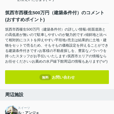
筑西市西榎生500万円（建築条件付）のコメント
(おすすめポイント)
筑西市西榎生500万円（建築条件付）の詳しい情報♪前面道路と
の高低差が無いので駐車しやすいのが魅力的です♪傾斜地と比べ
て相対的にコストを抑えやすい平坦地♪売主は結果的に土地・建
物をセットで売るため、そもそもの価格設定を抑えることができ
る建築条件付きです♪お客様の不動産探しを、豊富なノウハウを
持ったスタッフがお手伝いいたします♪筑西市エリアの情報なら
お任せください♪お薦めの水戸線下館周辺の情報もあります(^o^)
お問い合わせ
無料
周辺施設
スイーツ
ル・アンジェ