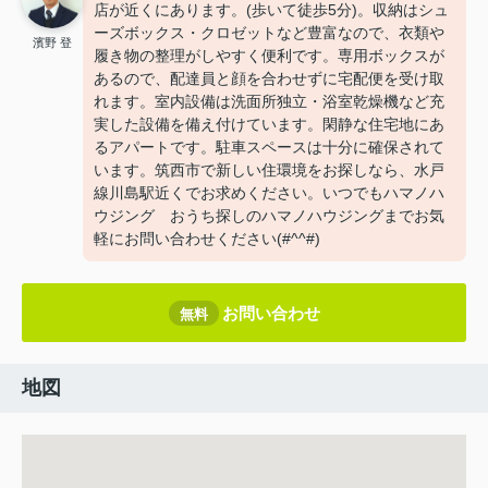
店が近くにあります。(歩いて徒歩5分)。収納はシュ
ーズボックス・クロゼットなど豊富なので、衣類や
濱野 登
履き物の整理がしやすく便利です。専用ボックスが
あるので、配達員と顔を合わせずに宅配便を受け取
れます。室内設備は洗面所独立・浴室乾燥機など充
実した設備を備え付けています。閑静な住宅地にあ
るアパートです。駐車スペースは十分に確保されて
います。筑西市で新しい住環境をお探しなら、水戸
線川島駅近くでお求めください。いつでもハマノハ
ウジング おうち探しのハマノハウジングまでお気
軽にお問い合わせください(#^^#)
お問い合わせ
無料
地図