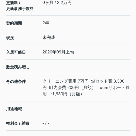
0ヶ月 / 2.2万円
更新料 /
更新事務手数料
2年
契約期間
未完成
現況
2026年09月上旬
入居可能日
-
敷金積み増し
クリーニング費用:7万円 鍵セット費:3,300
その他条件
円 町内会費:200円（月額） ruumサポート費
用 :1,980円（月額）
-
用途地域
- / -
権利金 / 雑費