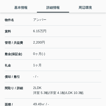
基本情報
詳細情報
周辺環境
アンバー
物件名
6.15万円
賃料
2,200円
管理 / 共益費
0ヶ月(-)
敷金(保証金)
1ヶ月
礼金
- / -
償却 / 敷引
2LDK
間取り / 詳細
洋室 5.3帖
/
洋室 4.1帖
/
LDK 10.3帖
49.49㎡ / -
面積 /