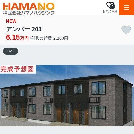
0
お気に入り
NEW
アンバー 203
6.15
万円
管理/共益費 2,200円
1
/
21