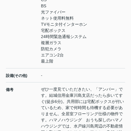
BS
光ファイバー
ネット使用料無料
TVモニタ付インターホン
宅配ボックス
24時間緊急通報システム
複層ガラス
防犯カメラ
エアコン2台
最上階
-
設備(その他)
ぜひ一度見ていただきたい、「アンバー」で
備考
す。結城信用金庫川島支店だったら歩いてす
ぐ(徒歩6分)。共用部には宅配ボックスが付い
ているため、家で何時間も待機する必要があ
りません。全居室フローリング仕様の物件で
す。ハマノハウジング おうち探しのハマノ
ハウジングでは、水戸線川島周辺の不動産情