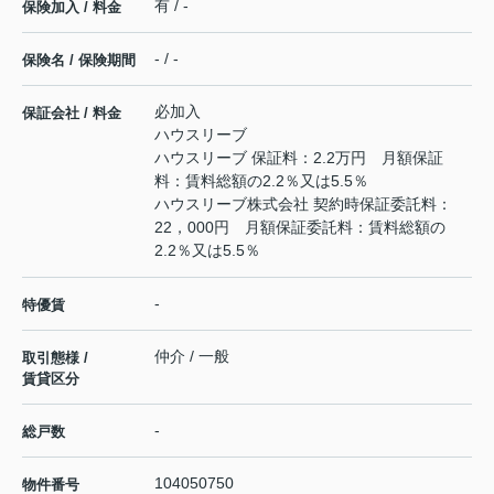
有 / -
保険加入 / 料金
- / -
保険名 / 保険期間
必加入
保証会社 / 料金
ハウスリーブ
ハウスリーブ 保証料：2.2万円 月額保証
料：賃料総額の2.2％又は5.5％
ハウスリーブ株式会社 契約時保証委託料：
22，000円 月額保証委託料：賃料総額の
2.2％又は5.5％
-
特優賃
仲介 / 一般
取引態様 /
賃貸区分
-
総戸数
104050750
物件番号