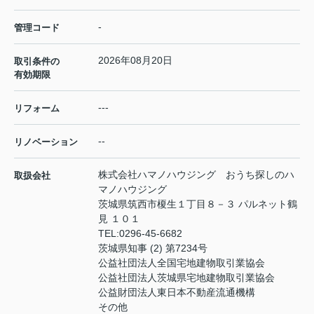
-
管理コード
2026年08月20日
取引条件の
有効期限
---
リフォーム
--
リノベーション
株式会社ハマノハウジング おうち探しのハ
取扱会社
マノハウジング
茨城県筑西市榎生１丁目８－３ パルネット鶴
見 １０１
TEL:
0296-45-6682
茨城県知事 (2) 第7234号
公益社団法人全国宅地建物取引業協会
公益社団法人茨城県宅地建物取引業協会
公益財団法人東日本不動産流通機構
その他