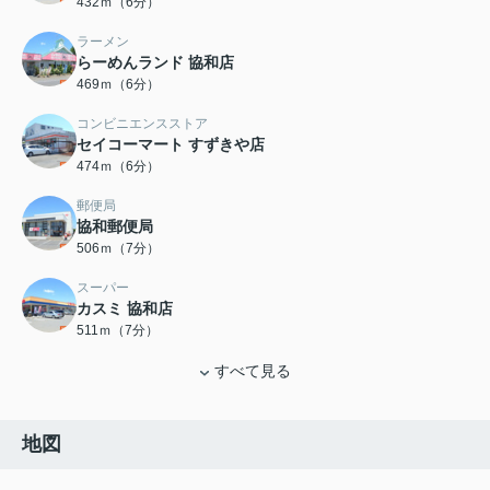
432ｍ（6分）
ラーメン
らーめんランド 協和店
469ｍ（6分）
コンビニエンスストア
セイコーマート すずきや店
474ｍ（6分）
郵便局
協和郵便局
506ｍ（7分）
スーパー
カスミ 協和店
511ｍ（7分）
すべて見る
地図