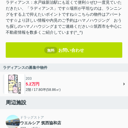
ラディアンス：水戸線新治駅にも近くて便利☆ぜひ一度見ていた
だきたい、「ラディアンス」です☆場所が平坦なのは、ランニン
グをする上で抑えたいポイントですね☆こちらの物件はアパート
です☆より詳しい情報や内見のご予約はハマノハウジング おう
ち探しのハマノハウジングまでご連絡ください☆筑西市を中心に
不動産情報を数多くご紹介しています(^_^)
お問い合わせ
無料
ラディアンスの募集中物件
203
5.2万円
2階 / 17.80坪(58.86㎡)
周辺施設
ドラッグストア
ウエルシア 筑西協和店