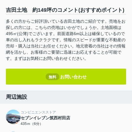
吉田土地 約149坪のコメント(おすすめポイント)
多くの方からご好評頂いている吉田土地のご紹介です。売地をお
探しの方には、こちらの売地はいかがでしょうか。土地面積は
495㎡(公簿)でございます。前面道路6m以上は確保しているので
車の出し入れもラクラクです。情報のスピードが重要な不動産の
売却・購入は当社にお任せください。地元密着の当社はその情報
網を活かし、お客様のご要望に迅速にお応えすることが可能で
す。まずはお気軽にお問い合わせください。
お問い合わせ
無料
周辺施設
コンビニエンスストア
セブンイレブン筑西村田店
435ｍ（6分）