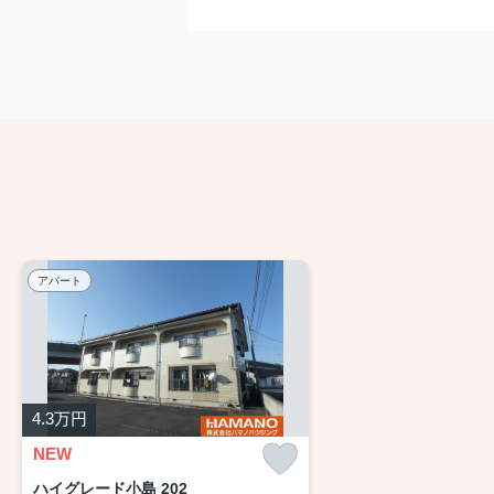
アパート
4.3
万円
NEW
ハイグレード小島 202