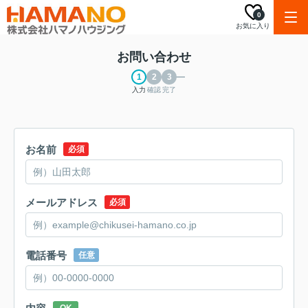
0
お気に入り
お問い合わせ
入力
確認
完了
お名前
必須
メールアドレス
必須
電話番号
任意