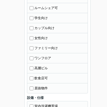
ルームシェア可
学生向け
カップル向け
女性向け
ファミリー向け
ワンフロア
高層ビル
飲食店可
居抜物件
設備・仕様
室内洗濯機置場