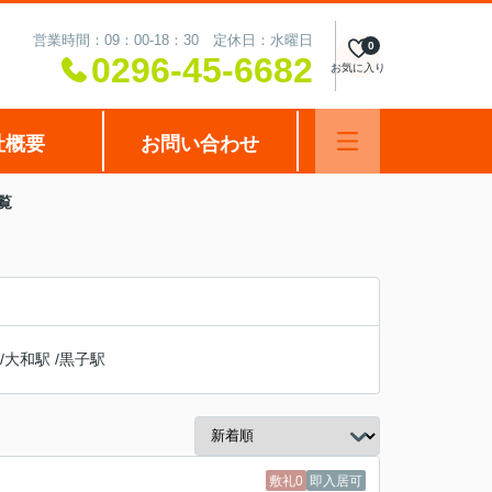
営業時間：09：00-18：30 定休日：水曜日
0
0296-45-6682
お気に入り
社概要
お問い合わせ
覧
/
大和駅
/
黒子駅
敷礼0
即入居可