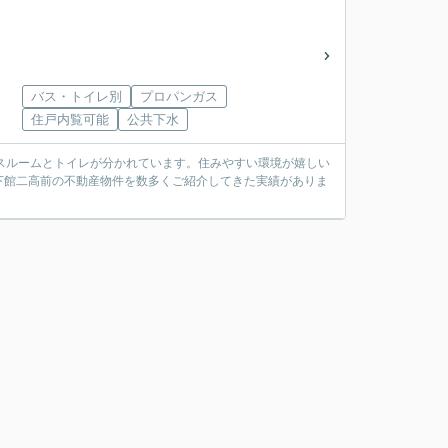
バス・トイレ別
プロパンガス
住戸内覧可能
公共下水
バスルームとトイレが分かれています。住みやすい環境が嬉しい
下館二高前の不動産物件を数多くご紹介してきた実績がありま