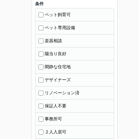
条件
ペット飼育可
ペット専用設備
楽器相談
陽当り良好
閑静な住宅地
デザイナーズ
リノベーション済
保証人不要
事務所可
２人入居可