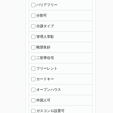
バリアフリー
分割可
分譲タイプ
管理人常駐
眺望良好
二世帯住宅
フリーレント
カードキー
オープンハウス
外国人可
ガスコンロ設置可