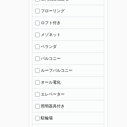
フローリング
ロフト付き
メゾネット
ベランダ
バルコニー
ルーフバルコニー
オール電化
エレベーター
照明器具付き
駐輪場