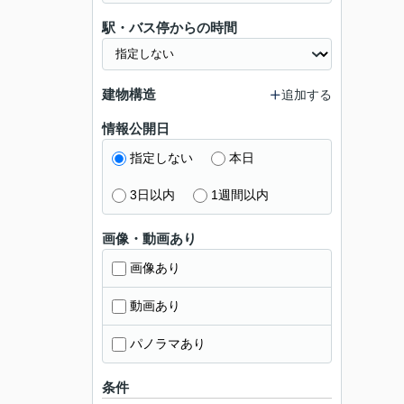
駅・バス停からの時間
建物構造
追加する
情報公開日
指定しない
本日
3日以内
1週間以内
画像・動画あり
画像あり
動画あり
パノラマあり
条件