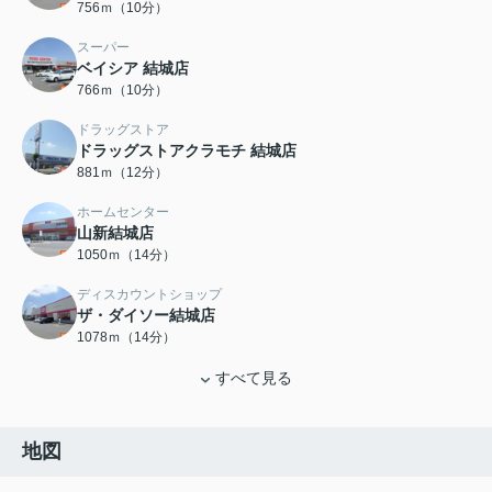
756ｍ（10分）
スーパー
ベイシア 結城店
766ｍ（10分）
ドラッグストア
ドラッグストアクラモチ 結城店
881ｍ（12分）
ホームセンター
山新結城店
1050ｍ（14分）
ディスカウントショップ
ザ・ダイソー結城店
1078ｍ（14分）
すべて見る
地図