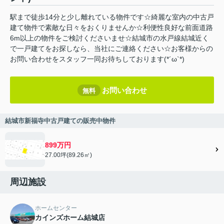
駅まで徒歩14分と少し離れている物件です☆綺麗な室内の中古戸
建て物件で素敵な日々をおくりませんか☆利便性良好な前面道路
6m以上の物件をご検討くださいませ☆結城市の水戸線結城近く
で一戸建てをお探しなら、当社にご連絡ください☆お客様からの
お問い合わせをスタッフ一同お待ちしております(*´ω`*)
お問い合わせ
無料
結城市新福寺中古戸建ての販売中物件
899万円
27.00坪(89.26㎡)
周辺施設
ホームセンター
カインズホーム結城店