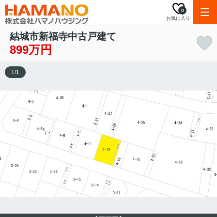
0
お気に入り
結城市新福寺中古戸建て
899万円
1
/
1