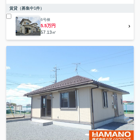
賃貸（募集中
1
件）
6号棟
5.5万円
57.13㎡