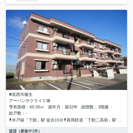
筑西市
榎生
アーバンサクライＣ棟
専有面積
65.00㎡
築年月
築32年
総階数
3階建
総戸数
-
水戸線
「
下館
」駅 徒歩15分
真岡鉄道
「
下館二高前
」駅 徒歩41分
賃貸（募集中
1
件）