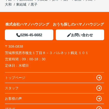
大和
東結城
黒子
株式会社ハマノハウジング おうち探しのハマノハウジング
0296-45-6682
お問い合わせ
〒308-0838
茨城県筑西市榎生１丁目８－３ パルネット鶴見 １０１
営業時間：
09：00-18：30
定休日：
水曜日
トップページ
スタッフ
お客様の声
ブログ