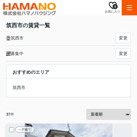
0
お気に入り
筑西市の賃貸一覧
筑西市
変更
募集中
変更
おすすめのエリア
筑西市
37
件
一戸建て