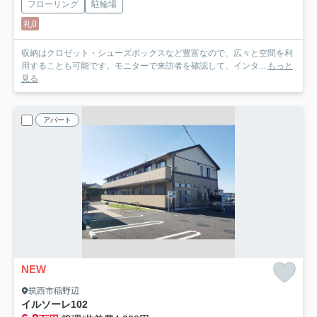
フローリング
駐輪場
礼0
収納はクロゼット・シューズボックスなど豊富なので、広々と空間を利
用することも可能です。モニターで来訪者を確認して、インタ...
もっと
見る
アパート
NEW
筑西市稲野辺
イルソーレ
102