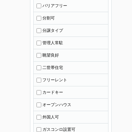
バリアフリー
分割可
分譲タイプ
管理人常駐
眺望良好
二世帯住宅
フリーレント
カードキー
オープンハウス
外国人可
ガスコンロ設置可