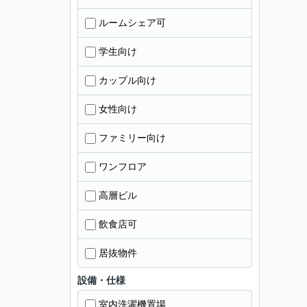
ルームシェア可
学生向け
カップル向け
女性向け
ファミリー向け
ワンフロア
高層ビル
飲食店可
居抜物件
設備・仕様
室内洗濯機置場