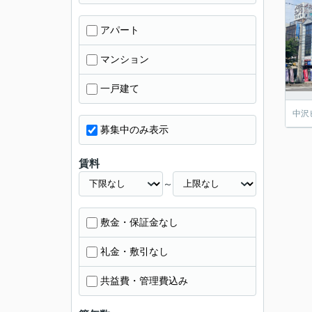
アパート
マンション
一戸建て
中沢
募集中のみ表示
賃料
～
敷金・保証金なし
礼金・敷引なし
共益費・管理費込み