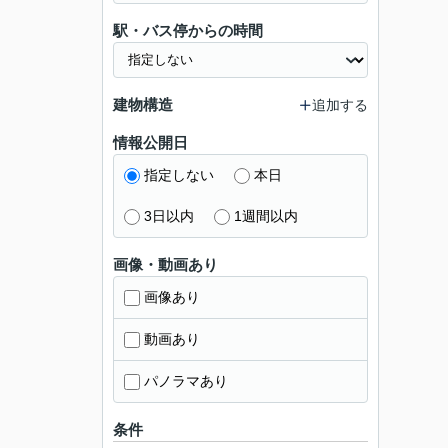
駅・バス停からの時間
建物構造
追加する
情報公開日
指定しない
本日
3日以内
1週間以内
画像・動画あり
画像あり
動画あり
パノラマあり
条件