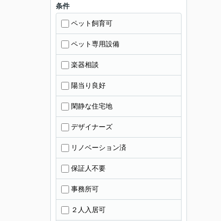
条件
ペット飼育可
ペット専用設備
楽器相談
陽当り良好
閑静な住宅地
デザイナーズ
リノベーション済
保証人不要
事務所可
２人入居可