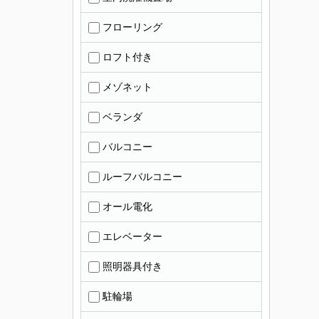
フローリング
ロフト付き
メゾネット
ベランダ
バルコニー
ルーフバルコニー
オール電化
エレベーター
照明器具付き
駐輪場