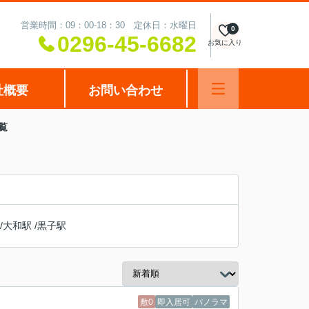
営業時間：09：00-18：30 定休日：水曜日
0
0296-45-6682
お気に入り
社概要
お問い合わせ
覧
/
大和駅
/
黒子駅
敷0
即入居可
パノラマ