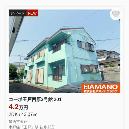
アパート
NEW
コーポ玉戸西原3号館 201
4.2
万円
2DK / 43.07㎡
筑西市玉戸
水戸線「玉戸」駅 徒歩13分