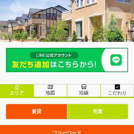
エリア
地図
沿線
こだわり
賃貸
売買
フリーワード