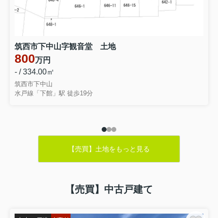
筑西市下中山字観音堂 土地
800
万円
- / 334.00㎡
筑西市下中山
水戸線「下館」駅 徒歩19分
【売買】土地をもっと見る
【売買】中古戸建て