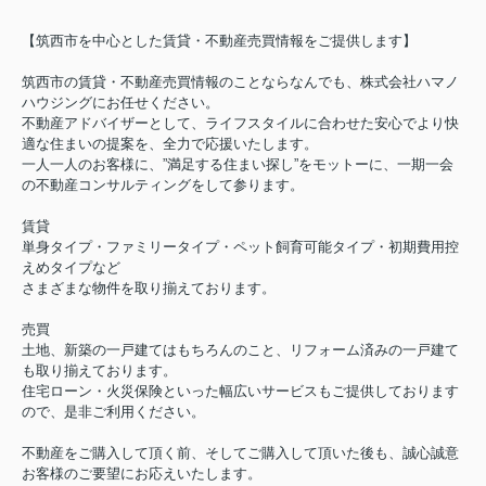
【筑西市を中心とした賃貸・不動産売買情報をご提供します】
筑西市の賃貸・不動産売買情報のことならなんでも、株式会社ハマノ
ハウジングにお任せください。
不動産アドバイザーとして、ライフスタイルに合わせた安心でより快
適な住まいの提案を、全力で応援いたします。
一人一人のお客様に、”満足する住まい探し”をモットーに、一期一会
の不動産コンサルティングをして参ります。
賃貸
単身タイプ・ファミリータイプ・ペット飼育可能タイプ・初期費用控
えめタイプなど
さまざまな物件を取り揃えております。
売買
土地、新築の一戸建てはもちろんのこと、リフォーム済みの一戸建て
も取り揃えております。
住宅ローン・火災保険といった幅広いサービスもご提供しております
ので、是非ご利用ください。
不動産をご購入して頂く前、そしてご購入して頂いた後も、誠心誠意
お客様のご要望にお応えいたします。