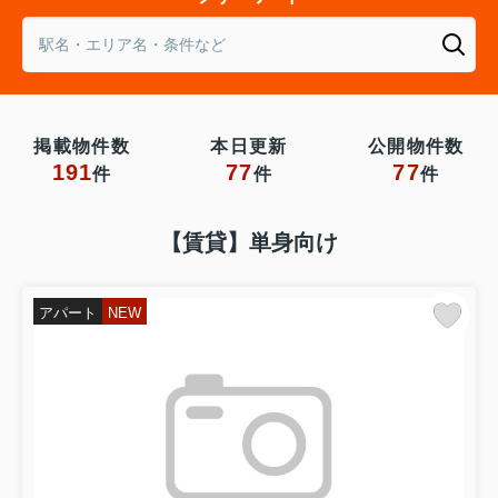
掲載物件数
本日更新
公開物件数
191
77
77
件
件
件
【賃貸】単身向け
アパート
NEW