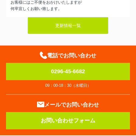
お客様にはご不便をおかけいたしますが
何卒宜しくお願い致します。
2020年1月7日9時より通常営業となります
更新情報一覧
来年もよろしくお願いします。
2025.05.01
GW休暇のお知らせ
電話でお問い合わせ
5/3（土曜）～5/7（水曜）まで
0296-45-6682
下記休暇とさせていただきます。
なお、5/8（木曜）から営業いたします。
09：00-18：30（水曜日）
お客様にはご不便をおかけしますが宜しくお願い致します。
また、物件お問合せは、随時受付していますが
ご返答は、営業開始後のご連絡となります
メールでお問い合わせ
宜しくお願い致します。
お問い合わせフォーム
2024.04.28
GW休暇のお知らせ