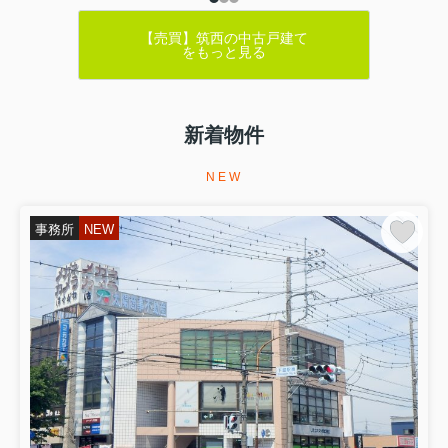
【売買】筑西の中古戸建て
をもっと見る
新着物件
NEW
事務所
NEW