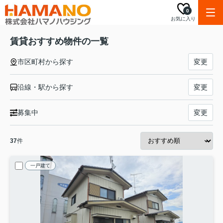
0
お気に入り
賃貸おすすめ物件の一覧
市区町村から探す
変更
沿線・駅から探す
変更
募集中
変更
37
件
一戸建て