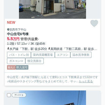
NEW
筑西市下中山
中山住宅
6号棟
5.5
万円
管理/共益費-
1-2階 / 57.13㎡ / 3K /築45年
水戸線「下館」駅 徒歩20分
真岡鉄道「下館二高前」駅 徒歩37分
バス・トイレ別
室内洗濯機置場
エアコン
温水洗浄便座
ガスコンロ
独立洗面台
敷礼0
即入居可
中山住宅：水戸線下館駅にも近くて便利♪エコス 下館東店まで132mです
♪化粧品やスタイリング剤などをまとめて出して、サッ...
もっと見る
アパート