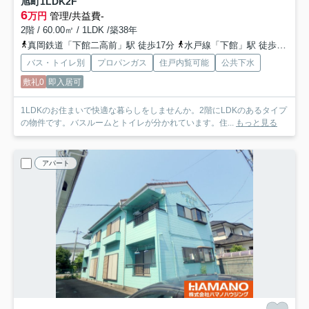
旭町1LDK
2F
6
万円
管理/共益費-
2階 / 60.00㎡ / 1LDK /築38年
真岡鉄道「下館二高前」駅 徒歩17分
水戸線「下館」駅 徒歩16分
バス・トイレ別
プロパンガス
住戸内覧可能
公共下水
敷礼0
即入居可
1LDKのお住まいで快適な暮らしをしませんか。2階にLDKのあるタイプ
の物件です。バスルームとトイレが分かれています。住...
もっと見る
アパート