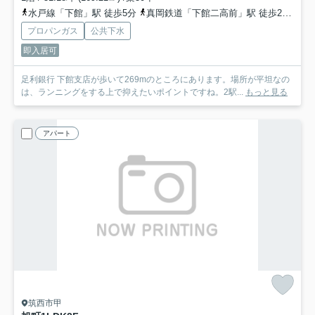
水戸線「下館」駅 徒歩5分
真岡鉄道「下館二高前」駅 徒歩27分
プロパンガス
公共下水
即入居可
足利銀行 下館支店が歩いて269mのところにあります。場所が平坦なの
は、ランニングをする上で抑えたいポイントですね。2駅...
もっと見る
アパート
筑西市甲