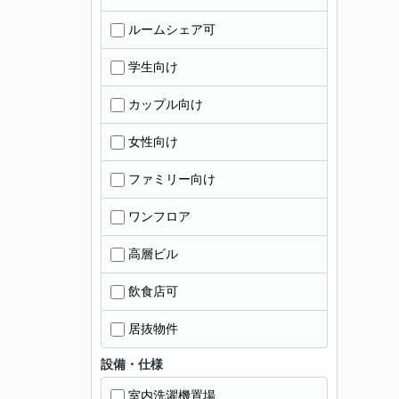
ルームシェア可
学生向け
カップル向け
女性向け
ファミリー向け
ワンフロア
高層ビル
飲食店可
居抜物件
設備・仕様
室内洗濯機置場