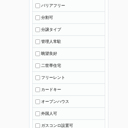
バリアフリー
分割可
分譲タイプ
管理人常駐
眺望良好
二世帯住宅
フリーレント
カードキー
オープンハウス
外国人可
ガスコンロ設置可