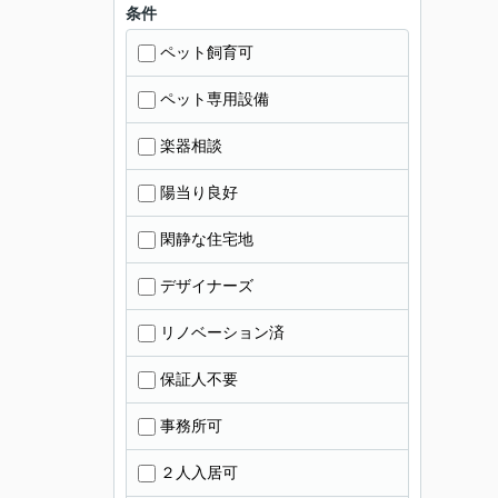
条件
ペット飼育可
ペット専用設備
楽器相談
陽当り良好
閑静な住宅地
デザイナーズ
リノベーション済
保証人不要
事務所可
２人入居可