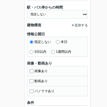
駅・バス停からの時間
建物構造
追加する
情報公開日
指定しない
本日
3日以内
1週間以内
画像・動画あり
画像あり
動画あり
パノラマあり
条件