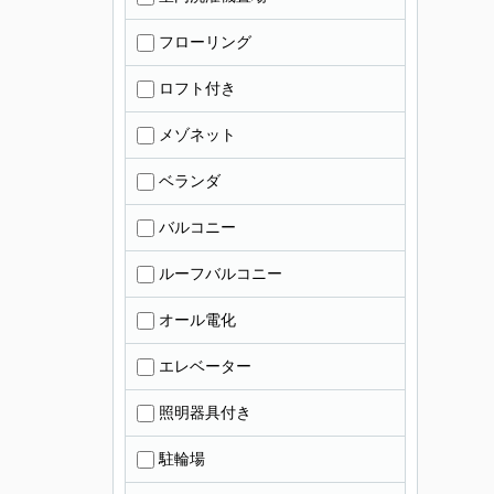
フローリング
ロフト付き
メゾネット
ベランダ
バルコニー
ルーフバルコニー
オール電化
エレベーター
照明器具付き
駐輪場