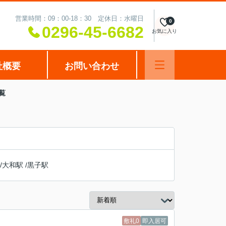
営業時間：09：00-18：30 定休日：水曜日
0
0296-45-6682
お気に入り
社概要
お問い合わせ
覧
/
大和駅
/
黒子駅
敷礼0
即入居可