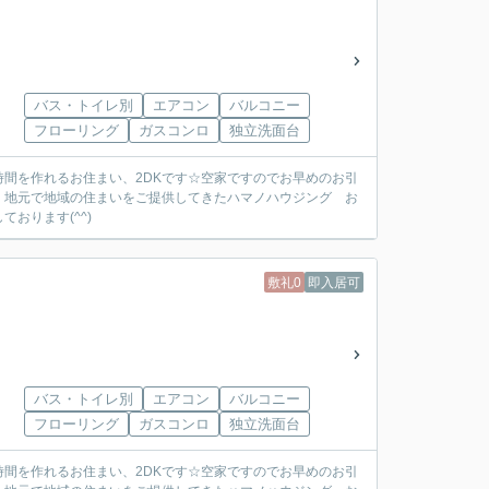
バス・トイレ別
エアコン
バルコニー
フローリング
ガスコンロ
独立洗面台
間を作れるお住まい、2DKです☆空家ですのでお早めのお引
、地元で地域の住まいをご提供してきたハマノハウジング お
おります(^^)
敷礼0
即入居可
バス・トイレ別
エアコン
バルコニー
フローリング
ガスコンロ
独立洗面台
間を作れるお住まい、2DKです☆空家ですのでお早めのお引