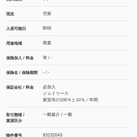
空家
現況
即時
入居可能日
商業
用途地域
有 / -
保険加入 / 料金
- / -
保険名 / 保険期間
必加入
保証会社 / 料金
ジェイリース
家賃等の100％と10％／年間
一般媒介 / 一般
取引態様 /
賃貸区分
83232043
物件番号