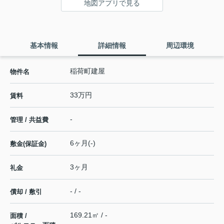
地図アプリで見る
基本情報
詳細情報
周辺環境
稲荷町建屋
物件名
33万円
賃料
-
管理 / 共益費
6ヶ月(-)
敷金(保証金)
3ヶ月
礼金
- / -
償却 / 敷引
169.21㎡ / -
面積 /