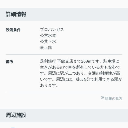
詳細情報
プロパンガス
設備条件
公営水道
公共下水
最上階
足利銀行 下館支店まで269mです。駐車場に
備考
空きがあるので車を所有している方も安心で
す。周辺に駅が二つあり、交通の利便性が高
いです。周辺には、徒歩5分で利用できる駅が
あります。
情報の見方
周辺施設