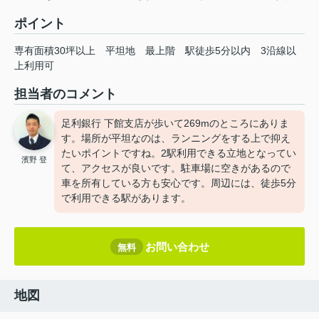
ポイント
専有面積30坪以上
平坦地
最上階
駅徒歩5分以内
3沿線以
上利用可
担当者のコメント
足利銀行 下館支店が歩いて269mのところにありま
す。場所が平坦なのは、ランニングをする上で抑え
たいポイントですね。2駅利用できる立地となってい
濱野 登
て、アクセスが良いです。駐車場に空きがあるので
車を所有している方も安心です。周辺には、徒歩5分
で利用できる駅があります。
お問い合わせ
無料
地図