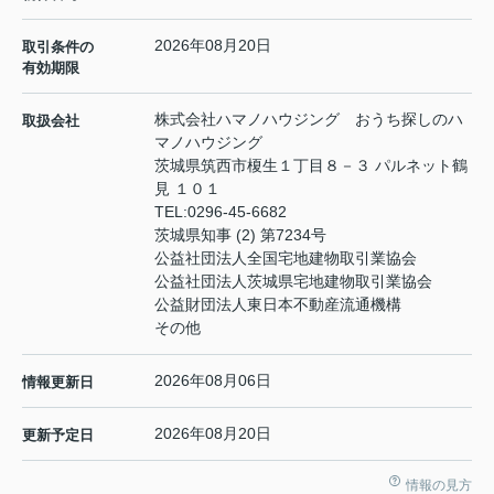
2026年08月20日
取引条件の
有効期限
株式会社ハマノハウジング おうち探しのハ
取扱会社
マノハウジング
茨城県筑西市榎生１丁目８－３ パルネット鶴
見 １０１
TEL:
0296-45-6682
茨城県知事 (2) 第7234号
公益社団法人全国宅地建物取引業協会
公益社団法人茨城県宅地建物取引業協会
公益財団法人東日本不動産流通機構
その他
2026年08月06日
情報更新日
2026年08月20日
更新予定日
情報の見方