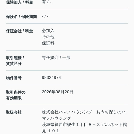
有 / -
保険加入 / 料金
- / -
保険名 / 保険期間
必加入
保証会社 / 料金
その他
保証料
専任媒介 / 一般
取引態様 /
賃貸区分
98324974
物件番号
2026年08月20日
取引条件の
有効期限
株式会社ハマノハウジング おうち探しのハ
取扱会社
マノハウジング
茨城県筑西市榎生１丁目８－３ パルネット鶴
見 １０１