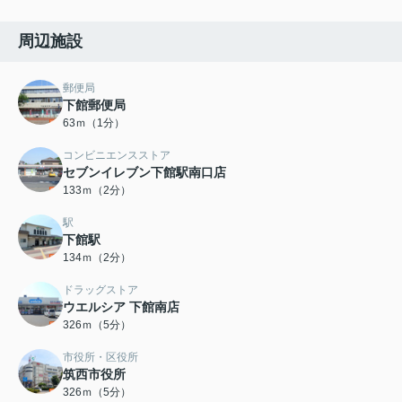
周辺施設
郵便局
下館郵便局
63ｍ（1分）
コンビニエンスストア
セブンイレブン下館駅南口店
133ｍ（2分）
駅
下館駅
134ｍ（2分）
ドラッグストア
ウエルシア 下館南店
326ｍ（5分）
市役所・区役所
筑西市役所
326ｍ（5分）