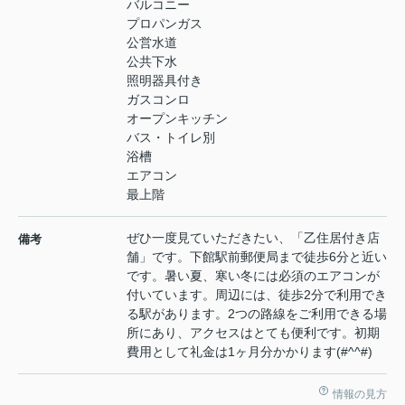
バルコニー
プロパンガス
公営水道
公共下水
照明器具付き
ガスコンロ
オープンキッチン
バス・トイレ別
浴槽
エアコン
最上階
ぜひ一度見ていただきたい、「乙住居付き店
備考
舗」です。下館駅前郵便局まで徒歩6分と近い
です。暑い夏、寒い冬には必須のエアコンが
付いています。周辺には、徒歩2分で利用でき
る駅があります。2つの路線をご利用できる場
所にあり、アクセスはとても便利です。初期
費用として礼金は1ヶ月分かかります(#^^#)
情報の見方