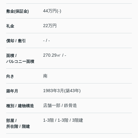
44万円(-)
敷金(保証金)
22万円
礼金
- / -
償却 / 敷引
270.29㎡ / -
面積 /
バルコニー面積
南
向き
1983年3月(築43年)
築年月
店舗一部 / 鉄骨造
種別 / 建物構造
1-3階 / 1-3階 / 3階建
部屋 /
所在階 / 階建