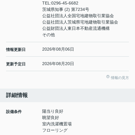
TEL:
0296-45-6682
茨城県知事 (2) 第7234号
公益社団法人全国宅地建物取引業協会
公益社団法人茨城県宅地建物取引業協会
公益財団法人東日本不動産流通機構
その他
2026年08月06日
情報更新日
2026年08月20日
更新予定日
情報の見方
詳細情報
陽当り良好
設備条件
眺望良好
室内洗濯機置場
フローリング