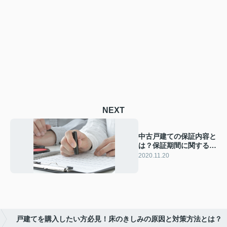
NEXT
中古戸建ての保証内容と
は？保証期間に関する注
意点もご紹介
2020.11.20
戸建てを購入したい方必見！床のきしみの原因と対策方法とは？