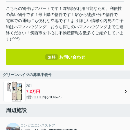
こちらの物件はアパートです！2路線が利用可能なため、利便性
の高い物件です！最上階の物件です！駅から徒歩7分の物件で、
電車での通勤にも便利な立地です！より詳しい情報や内見のご予
約はハマノハウジング おうち探しのハマノハウジングまでご連
絡ください！筑西市を中心に不動産情報を数多くご紹介していま
す(*^^*)
お問い合わせ
無料
グリーンハイツの募集中物件
201
7.2万円
2階 / 21.31坪(70.46㎡)
周辺施設
コンビニエンスストア