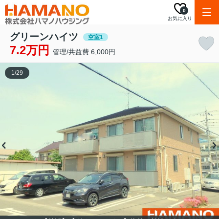
0
お気に入り
グリーンハイツ
空室1
7.2万円
管理/共益費 6,000円
1
/
29