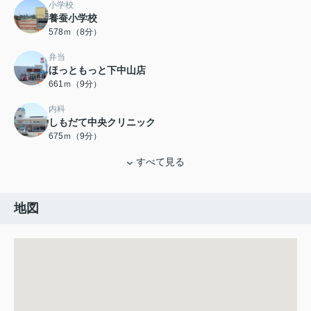
小学校
養蚕小学校
578ｍ（8分）
弁当
ほっともっと下中山店
661ｍ（9分）
内科
しもだて中央クリニック
675ｍ（9分）
すべて見る
地図