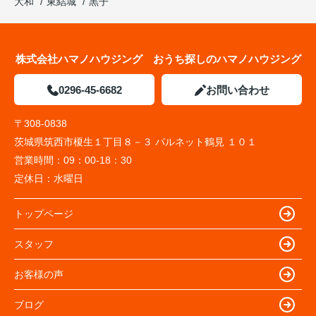
大和
東結城
黒子
株式会社ハマノハウジング おうち探しのハマノハウジング
0296-45-6682
お問い合わせ
〒308-0838
茨城県筑西市榎生１丁目８－３ パルネット鶴見 １０１
営業時間：
09：00-18：30
定休日：
水曜日
トップページ
スタッフ
お客様の声
ブログ