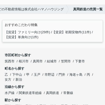
どの不動産情報は株式会社ハマノハウジング
真岡鉄道の売買一覧
おすすめこだわり特集
【賃貸】ファミリー向け(29件)
【賃貸】初期安物件(11件)
【賃貸】単身向け(1件)
市区町村から探す
筑西市
桜川市
真岡市
結城市
笠間市
下妻市
町名から探す
乙
下中山
甲
玉戸
市野辺
門井
海老ヶ島
丙
女方
新治
沿線から探す
水戸線
関東鉄道常総線
真岡鉄道
常磐線
駅から探す