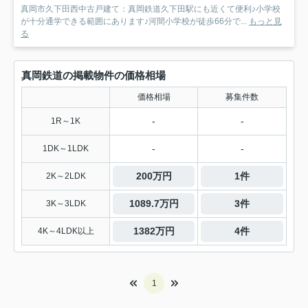
真岡市久下田西中古戸建て：真岡鉄道久下田駅にも近くて便利♪小学校
が十分通学できる範囲にあります♪河間小学校が徒歩66分で...
もっと見
る
真岡鉄道の掲載物件の価格相場
価格相場
募集件数
-
-
1R～1K
-
-
1DK～1LDK
200万円
1件
2K～2LDK
1089.7万円
3件
3K～3LDK
1382万円
4件
4K～4LDK以上
1