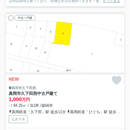
は周辺環境も整っており、快適な生活を期待できます！使...
もっと見る
中古一戸建
NEW
真岡市久下田西
真岡市久下田西中古戸建て
1,000
万円
- / 84.25㎡ / 3LDK /築66年
真岡鉄道「久下田」駅 徒歩11分
真岡鉄道「ひぐち」駅 徒歩34分
公共下水