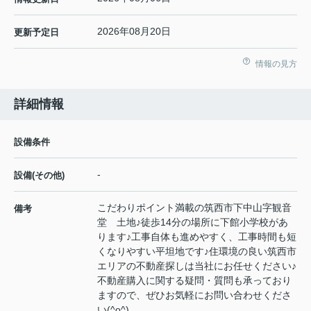
2026年08月20日
更新予定日
情報の見方
詳細情報
設備条件
-
設備(その他)
こだわりポイント満載の筑西市下中山字観音
備考
堂 土地♪徒歩14分の場所に下館小学校があ
ります♪工事自体も進めやすく、工事時間も短
くなりやすい平坦地です♪住環境の良い筑西市
エリアの不動産探しは当社にお任せください♪
不動産購入に関する疑問・質問も承っており
ますので、ぜひお気軽にお問い合わせくださ
い(^o^)