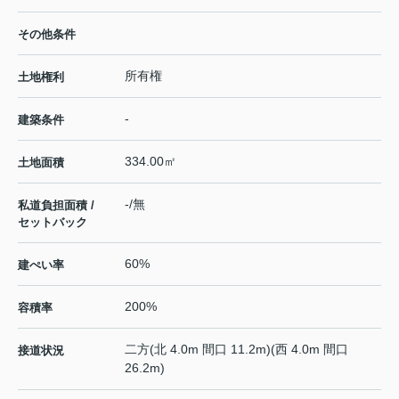
その他条件
所有権
土地権利
-
建築条件
334.00㎡
土地面積
-/無
私道負担面積 /
セットバック
60%
建ぺい率
200%
容積率
二方(北 4.0m 間口 11.2m)(西 4.0m 間口
接道状況
26.2m)