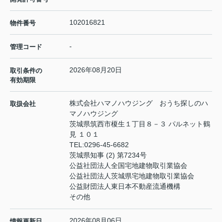
102016821
物件番号
-
管理コード
2026年08月20日
取引条件の
有効期限
株式会社ハマノハウジング おうち探しのハ
取扱会社
マノハウジング
茨城県筑西市榎生１丁目８－３ パルネット鶴
見 １０１
TEL:
0296-45-6682
茨城県知事 (2) 第7234号
公益社団法人全国宅地建物取引業協会
公益社団法人茨城県宅地建物取引業協会
公益財団法人東日本不動産流通機構
その他
2026年08月06日
情報更新日