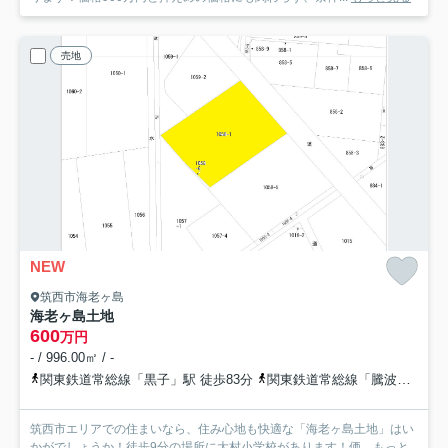
売地
NEW
筑西市海老ヶ島
海老ヶ島土地
600
万円
- / 996.00㎡ / -
関東鉄道常総線「黒子」駅 徒歩83分
関東鉄道常総線「騰波ノ江」駅 徒歩115分
筑西市エリアでの住まいなら、住み心地も快適な「海老ヶ島土地」はい
かがでしょうか！徒歩9分の場所に大村小学校があります！価...
もっと