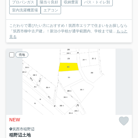
プロパンガス
陽当り良好
収納豊富
バス・トイレ別
室内洗濯機置場
エアコン
こだわりで選びたい方におすすめ！筑西市エリアで住まいをお探しなら
「筑西市柳中古戸建」！新治小学校が通学範囲内、学校まで徒...
もっと
見る
売地
NEW
筑西市稲野辺
稲野辺土地