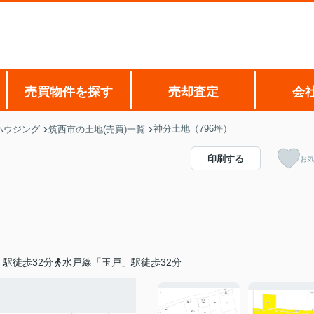
売買物件を探す
売却査定
会
神分土地（796坪）
ハウジング
筑西市の土地(売買)一覧
印刷する
お気
駅徒歩32分
水戸線「玉戸」駅徒歩32分