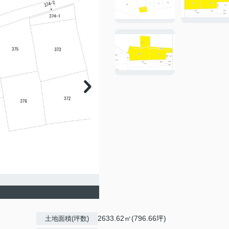
2633.62㎡(796.66坪)
土地面積(坪数)