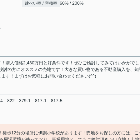
60% / 200%
建ぺい率 / 容積率
分
！購入価格2,430万円と好条件です！ぜひご検討してみてはいかがでし
入をご検討の方にオススメの売地です！大きな買い物である不動産購入を、知
ます！まずはお気軽にお問い合わせください(^^)
4
822
379-1
817-1
817-5
シ！徒歩12分の場所に伊讃小学校があります！売地をお探しの方には、こ
る周辺環境が整っており、事業用地としてもご検討頂きたい立地！土地