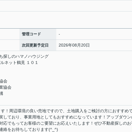
-
管理コード
2026年08月20日
次回更新予定日
ち探しのハマノハウジング
ルネット鶴見 １０１
協会
業協会
構
)あります！周辺環境の良い売地ですので、土地購入をご検討の方におすすめ
実しており、事業用地としてもおすすめになっています！アップダウン
対応でもってお客様のご要望にお応えいたします！ぜひ不動産探しのお
絡をお待ちしております(^_^)