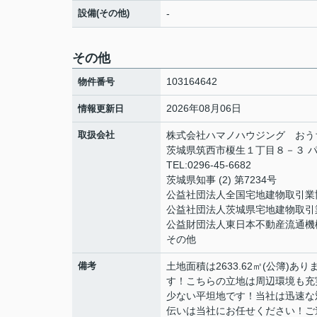
設備(その他)
-
その他
103164642
物件番号
2026年08月06日
情報更新日
取扱会社
株式会社ハマノハウジング おう
茨城県筑西市榎生１丁目８－３ パ
TEL:0296-45-6682
茨城県知事 (2) 第7234号
公益社団法人全国宅地建物取引業
公益社団法人茨城県宅地建物取引
公益財団法人東日本不動産流通機
その他
備考
土地面積は2633.62㎡(公簿
す！こちらの立地は周辺環境も充
少ない平坦地です！当社は迅速な
伝いは当社にお任せください！ご連