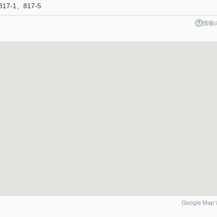
17-1、817-5
情報
Google Ma