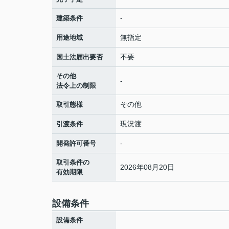
-
建築条件
無指定
用途地域
不要
国土法届出要否
その他
-
法令上の制限
その他
取引態様
現況渡
引渡条件
-
開発許可番号
取引条件の
2026年08月20日
有効期限
設備条件
設備条件