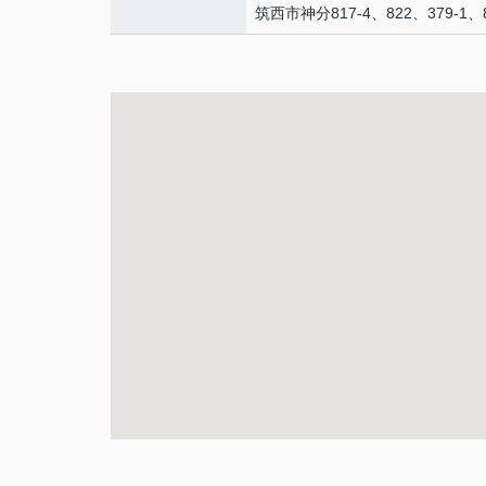
筑西市神分817-4、822、379-1、8