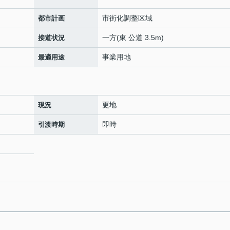
市街化調整区域
都市計画
一方(東 公道 3.5m)
接道状況
事業用地
最適用途
更地
現況
即時
引渡時期