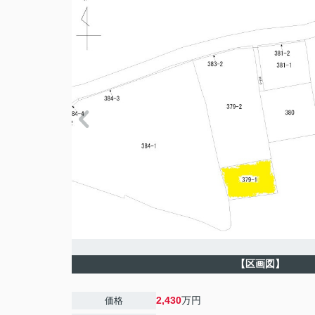
【区画図】
2,430
万円
価格