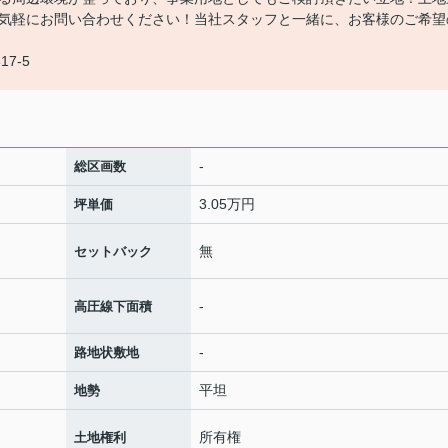
気軽にお問い合わせください！当社スタッフと一緒に、お客様のご希望
17-5
-
総区画数
3.05万円
坪単価
無
セットバック
-
高圧線下面積
-
路地状敷地
平坦
地勢
所有権
土地権利