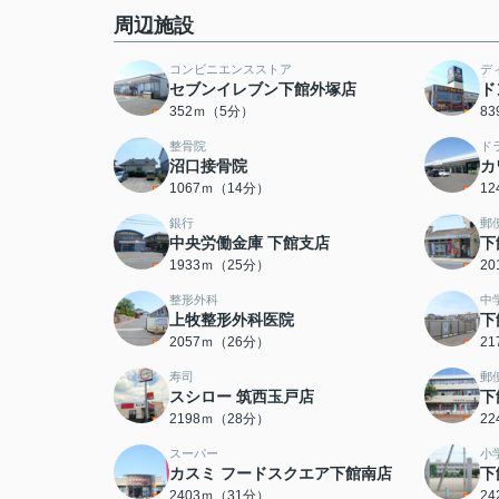
周辺施設
コンビニエンスストア
デ
セブンイレブン下館外塚店
ド
352ｍ（5分）
8
整骨院
ド
沼口接骨院
カ
1067ｍ（14分）
1
銀行
郵
中央労働金庫 下館支店
下
1933ｍ（25分）
2
整形外科
中
上牧整形外科医院
下
2057ｍ（26分）
2
寿司
郵
スシロー 筑西玉戸店
下
2198ｍ（28分）
2
スーパー
小
カスミ フードスクエア下館南店
下
2403ｍ（31分）
2