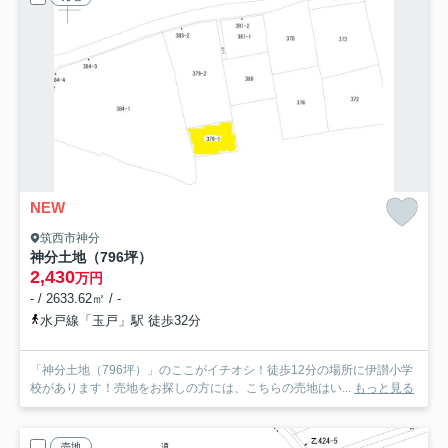
NEW
筑西市神分
神分土地（796坪）
2,430
万円
- / 2633.62㎡ / -
水戸線「玉戸」駅 徒歩32分
「神分土地（796坪）」のここがイチオシ！徒歩12分の場所に伊讃小学
校があります！売地をお探しの方には、こちらの売地はい...
もっと見る
売地