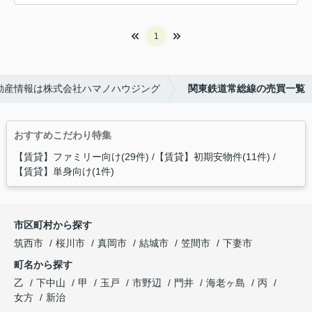
1
動産情報は株式会社ハマノハウジング
関東鉄道常総線の売買一覧
おすすめこだわり特集
【賃貸】ファミリー向け(29件)
【賃貸】初期安物件(11件)
【賃貸】単身向け(1件)
市区町村から探す
筑西市
桜川市
真岡市
結城市
笠間市
下妻市
町名から探す
乙
下中山
甲
玉戸
市野辺
門井
海老ヶ島
丙
女方
新治