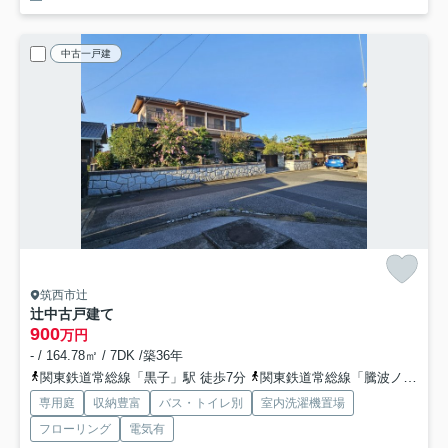
中古一戸建
筑西市辻
辻中古戸建て
900
万円
- / 164.78㎡ / 7DK /築36年
関東鉄道常総線「黒子」駅 徒歩7分
関東鉄道常総線「騰波ノ江」駅 徒歩43分
専用庭
収納豊富
バス・トイレ別
室内洗濯機置場
フローリング
電気有