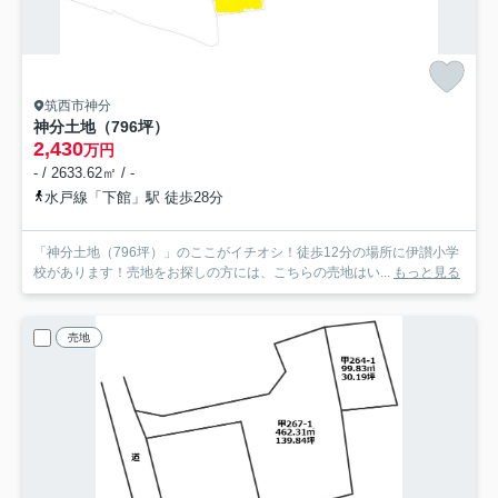
筑西市神分
神分土地（796坪）
2,430
万円
- / 2633.62㎡ / -
水戸線「下館」駅 徒歩28分
「神分土地（796坪）」のここがイチオシ！徒歩12分の場所に伊讃小学
校があります！売地をお探しの方には、こちらの売地はい...
もっと見る
売地