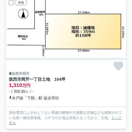
売地
筑西市岡芹
筑西市岡芹一丁目土地 104坪
1,310
万円
- / 359.00㎡ / -
水戸線「下館」駅 徒歩30分
居住環境にふさわしくない用途の建物や大規模な店舗なども規制されて
いる第一種住居地域。コチラの土地は売地となっており、土地...
もっと
見る