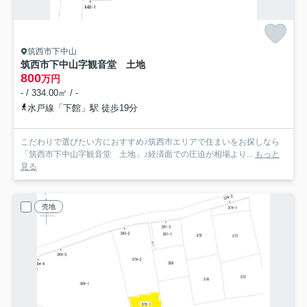
筑西市下中山
筑西市下中山字観音堂 土地
800
万円
- / 334.00㎡ / -
水戸線「下館」駅 徒歩19分
こだわりで選びたい方におすすめ♪筑西市エリアで住まいをお探しなら
「筑西市下中山字観音堂 土地」♪経済面での圧迫が相場より...
もっと
見る
売地