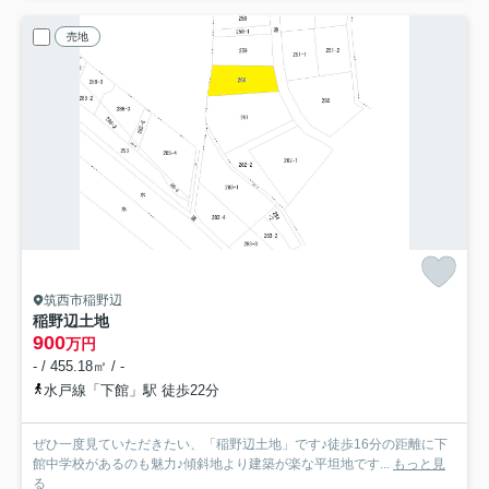
売地
筑西市稲野辺
稲野辺土地
900
万円
- / 455.18㎡ / -
水戸線「下館」駅 徒歩22分
ぜひ一度見ていただきたい、「稲野辺土地」です♪徒歩16分の距離に下
館中学校があるのも魅力♪傾斜地より建築が楽な平坦地です...
もっと見
る