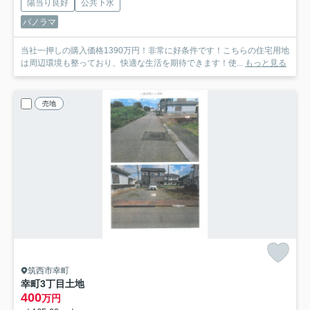
陽当り良好
公共下水
パノラマ
当社一押しの購入価格1390万円！非常に好条件です！こちらの住宅用地
は周辺環境も整っており、快適な生活を期待できます！使...
もっと見る
売地
筑西市幸町
幸町3丁目土地
400
万円