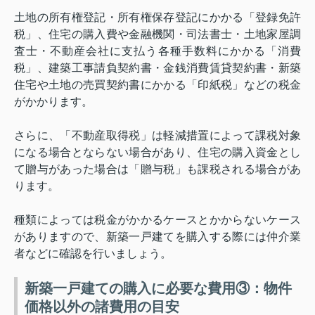
土地の所有権登記・所有権保存登記にかかる「登録免許
税」、住宅の購入費や金融機関・司法書士・土地家屋調
査士・不動産会社に支払う各種手数料にかかる「消費
税」、建築工事請負契約書・金銭消費賃貸契約書・新築
住宅や土地の売買契約書にかかる「印紙税」などの税金
がかかります。
さらに、「不動産取得税」は軽減措置によって課税対象
になる場合とならない場合があり、住宅の購入資金とし
て贈与があった場合は「贈与税」も課税される場合があ
ります。
種類によっては税金がかかるケースとかからないケース
がありますので、新築一戸建てを購入する際には仲介業
者などに確認を行いましょう。
新築一戸建ての購入に必要な費用③：物件
価格以外の諸費用の目安