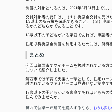
制度の対象となるのは、2021年3月31日まで
交付対象者の要件は、（１）奨励金交付を受け
1/2以上の所有権を確認できること、（３）申請
るかのどちらかであることです。
18歳以下の子どもがいる家庭であれば、申請者
住宅取得奨励金制度を利用するためには、所有
まとめ
今回は筑西市でマイホームを検討されている方
について紹介しました。
筑西市では子育て支援の一環として、住宅ロー
討されているファミリーには見逃せない制度で
18歳以下の子どもがいる家庭であればどちらの
住んでみませんか。
筑西で新築一戸建てを購入するなら、
おうち探し