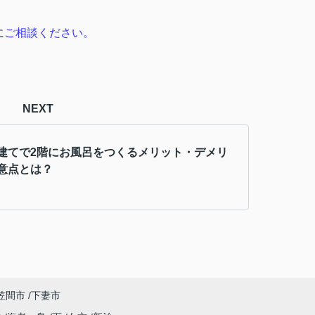
に
ご相談ください。
NEXT
建てで2階にお風呂をつくるメリット・デメリ
意点とは？
笠間市
下妻市