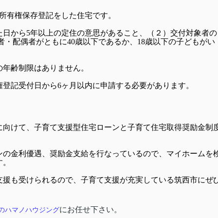
に、所有権保存登記をした住宅です。
た日から5年以上の定住の意思があること、（２）交付対象者の
者・配偶者がともに40歳以下であるか、18歳以下の子どもがい
の年齢制限はありません。
権登記受付日から6ヶ月以内に申請する必要があります。
に向けて、子育て支援型住宅ローンと子育て住宅取得奨励金制
ンの金利優遇、奨励金支給を行なっているので、マイホームを
す。
支援も受けられるので、子育て支援が充実している筑西市にぜ
にお任せ下さい。
のハマノハウジング