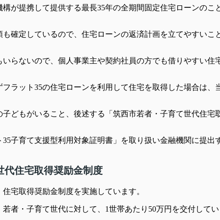
機構が提携して提供する最長35年の全期間固定住宅ローンのこ
額も確定しているので、住宅ローンの返済計画を立てやすいこ
もいらないので、個人事業主や契約社員の方でも借りやすい住
フラット35の住宅ローンを利用して住宅を取得した場合は、
下の子どもがいること、後述する「筑西市若者・子育て世代住宅
ト35子育て支援型利用対象証明書」を取り扱い金融機関に提出
世代住宅取得奨励金制度
、住宅取得奨励金制度を実施しています。
若者・子育て世代に対して、1世帯あたり50万円を交付してい