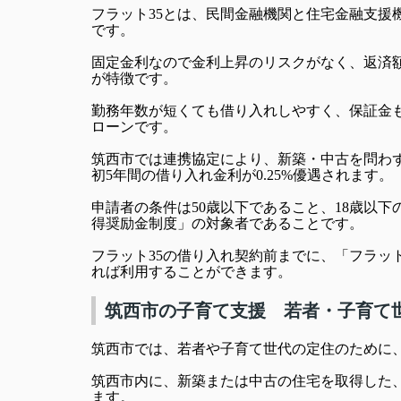
フラット35とは、民間金融機関と住宅金融支援
です。
固定金利なので金利上昇のリスクがなく、返済
が特徴です。
勤務年数が短くても借り入れしやすく、保証金
ローンです。
筑西市では連携協定により、新築・中古を問わず
初5年間の借り入れ金利が0.25%優遇されます。
申請者の条件は50歳以下であること、18歳以
得奨励金制度」の対象者であることです。
フラット35の借り入れ契約前までに、「フラッ
れば利用することができます。
筑西市の子育て支援 若者・子育て
筑西市では、若者や子育て世代の定住のために
筑西市内に、新築または中古の住宅を取得した、
ます。