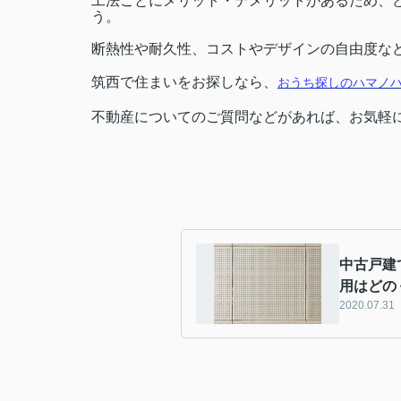
工法ごとにメリット・デメリットがあるため、
う。
断熱性や耐久性、コストやデザインの自由度な
筑西で住まいをお探しなら、
おうち探しのハマノ
不動産についてのご質問などがあれば、お気軽
中古戸建
用はどの
2020.07.31