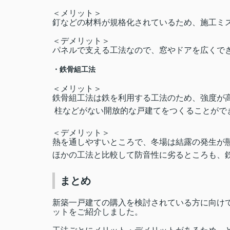
＜メリット＞
釘などの材料が規格化されているため、施工ミ
＜デメリット＞
パネルで支える工法なので、窓やドアを広くで
・鉄骨組工法
＜メリット＞
鉄骨組工法は鉄を利用する工法のため、強度が
柱などがない開放的な戸建てをつくることがで
＜デメリット＞
熱を通しやすいところで、冬場は結露の発生が
ほかの工法と比較して防音性に劣るところも、
まとめ
新築一戸建ての購入を検討されている方に向け
ットをご紹介しました。