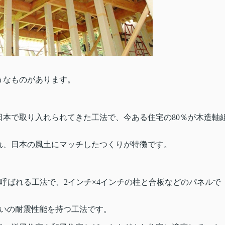
うなものがあります。
本で取り入れられてきた工法で、今ある住宅の80％が木造軸
れ、日本の風土にマッチしたつくりが特徴です。
も呼ばれる工法で、2インチ×4インチの柱と合板などのパネルで
らいの耐震性能を持つ工法です。