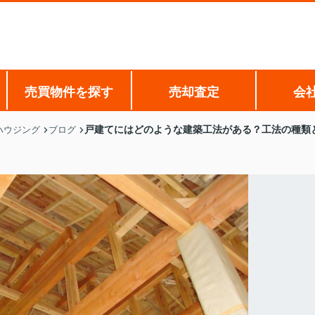
売買物件を探す
売却査定
会
戸建てにはどのような建築工法がある？工法の種類
ハウジング
ブログ