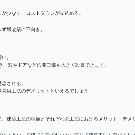
スが少なく、コストダウンが見込める。
きず増改築に不向き。
高い。
き、窓やドアなどの開口部も大きく設置できます。
懸念される。
鉄骨組工法のデメリットといえるでしょう。
て、建築工法の種類とそれぞれの工法におけるメリット・デメ