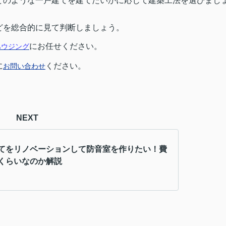
どのような一戸建てを建てたいかに応じて建築工法を選びまし
どを総合的に見て判断しましょう。
にお任せください。
ハウジング
に
ください。
お問い合わせ
NEXT
てをリノベーションして防音室を作りたい！費
くらいなのか解説