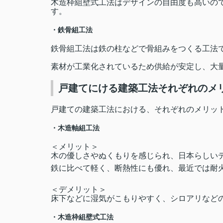
木造枠組壁式工法はデザインの自由度も高いの
す。
・鉄骨組工法
鉄骨組工法は鉄の柱などで骨組みをつくる工法
素材が工業化されているため供給が安定し、大
戸建てにける建築工法それぞれのメ
戸建ての建築工法における、それぞれのメリッ
・木造軸組工法
＜メリット＞
木の優しさやぬくもりを感じられ、日本らしい
鉄に比べて軽く、断熱性にも優れ、最近では耐
＜デメリット＞
床下などに湿気がこもりやすく、シロアリなど
・木造枠組壁式工法