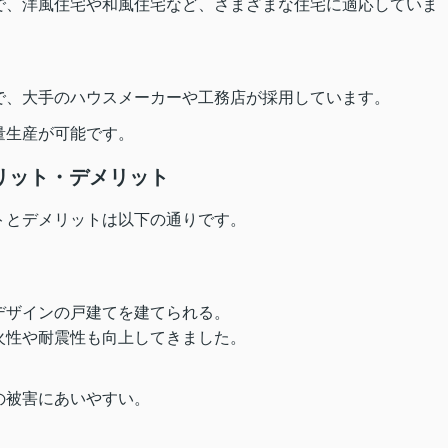
で、洋風住宅や和風住宅など、さまざまな住宅に適応していま
で、大手のハウスメーカーや工務店が採用しています。
量生産が可能です。
リット・デメリット
トとデメリットは以下の通りです。
デザインの戸建てを建てられる。
火性や耐震性も向上してきました。
の被害にあいやすい。