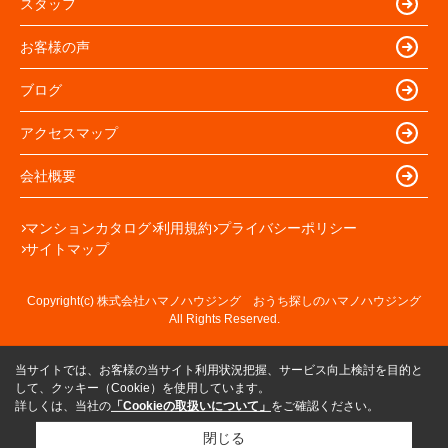
スタッフ
お客様の声
ブログ
アクセスマップ
会社概要
マンションカタログ
利用規約
プライバシーポリシー
サイトマップ
Copyright(c) 株式会社ハマノハウジング おうち探しのハマノハウジング
All Rights Reserved.
当サイトでは、お客様の当サイト利用状況把握、サービス向上検討を目的と
して、クッキー（Cookie）を使用しています。
詳しくは、当社の
「Cookieの取扱いについて」
をご確認ください。
閉じる