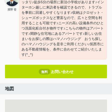
ッタリ♪徒歩5分の場所に新治小学校があります♪イン
ターホン越しに来訪者を確認できるので、トラブル
濱野 登
を事前に回避しやすくなります♪収納はクロゼット・
シューズボックスなど豊富なので、広々と空間を利
用することも可能です♪ニーズの高い設備条件のひと
つ洗面化粧台付き物件です♪こちらの物件はアパート
です♪閑静な住宅地にあるアパートです♪新しいお住
まいをお探しの際はハマノハウジング おうち探し
のハマノハウジングを是非ご利用ください♪筑西市に
ある不動産情報を、条件に合わせてご紹介いたしま
す(^_^)
お問い合わせ
無料
地図