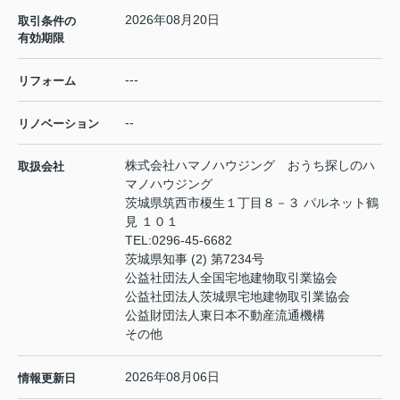
2026年08月20日
取引条件の
有効期限
---
リフォーム
--
リノベーション
株式会社ハマノハウジング おうち探しのハ
取扱会社
マノハウジング
茨城県筑西市榎生１丁目８－３ パルネット鶴
見 １０１
TEL:
0296-45-6682
茨城県知事 (2) 第7234号
公益社団法人全国宅地建物取引業協会
公益社団法人茨城県宅地建物取引業協会
公益財団法人東日本不動産流通機構
その他
2026年08月06日
情報更新日