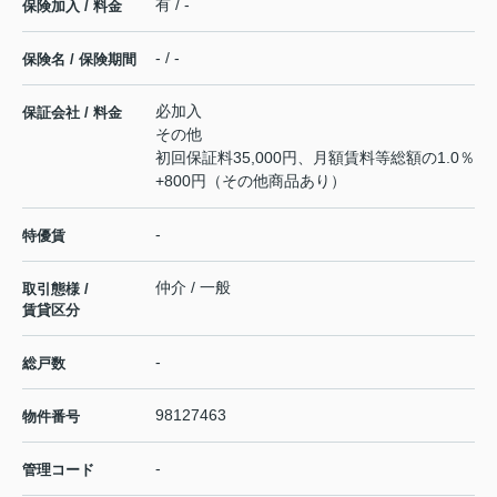
有 / -
保険加入 / 料金
- / -
保険名 / 保険期間
必加入
保証会社 / 料金
その他
初回保証料35,000円、月額賃料等総額の1.0％
+800円（その他商品あり）
-
特優賃
仲介 / 一般
取引態様 /
賃貸区分
-
総戸数
98127463
物件番号
-
管理コード