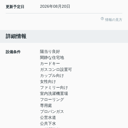
2026年08月20日
更新予定日
情報の見方
詳細情報
陽当り良好
設備条件
閑静な住宅地
カードキー
ガスコンロ設置可
カップル向け
女性向け
ファミリー向け
室内洗濯機置場
フローリング
専用庭
プロパンガス
公営水道
公共下水