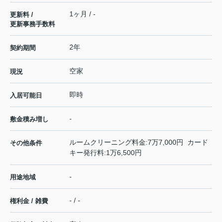
1ヶ月 / -
更新料 /
更新事務手数料
2年
契約期間
空家
現況
即時
入居可能日
-
敷金積み増し
ルームクリーニング料金:7万7,000円 カード
その他条件
キー発行料:1万6,500円
-
用途地域
- / -
権利金 / 雑費