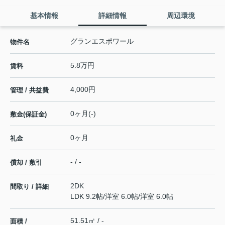
基本情報
詳細情報
周辺環境
グランエスポワール
物件名
5.8万円
賃料
4,000円
管理 / 共益費
0ヶ月(-)
敷金(保証金)
0ヶ月
礼金
- / -
償却 / 敷引
2DK
間取り / 詳細
LDK 9.2帖
/
洋室 6.0帖
/
洋室 6.0帖
51.51㎡ / -
面積 /