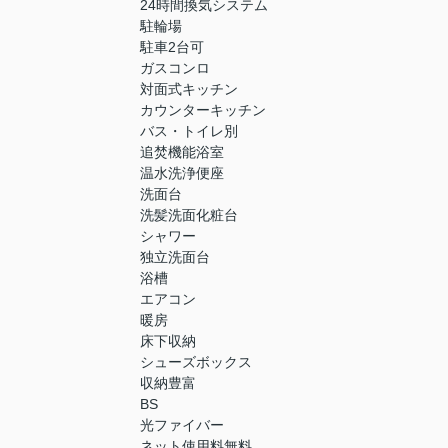
24時間換気システム
駐輪場
駐車2台可
ガスコンロ
対面式キッチン
カウンターキッチン
バス・トイレ別
追焚機能浴室
温水洗浄便座
洗面台
洗髪洗面化粧台
シャワー
独立洗面台
浴槽
エアコン
暖房
床下収納
シューズボックス
収納豊富
BS
光ファイバー
ネット使用料無料