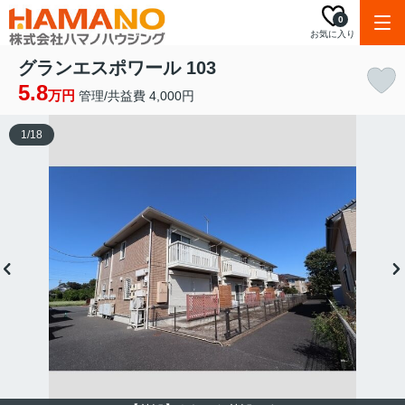
0
お気に入り
グランエスポワール 103
5.8
万円
管理/共益費 4,000円
1
/
18