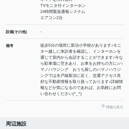
TVモニタ付インターホン
24時間緊急通報システム
エアコン2台
-
設備(その他)
徒歩5分の場所に新治小学校があります♪モニ
備考
ター越しに来訪者を確認し、インターホンを
通じて室内から会話することができます♪今な
ら駐車場に空きあり、お車をお持ちの方に♪ハ
マノハウジング おうち探しのハマノハウジ
ングでは水戸線新治に近く、交通アクセス良
好な不動産情報を取り扱っております♪詳細情
報などが気になるのであれば、お気軽にお問
い合わせください(^_^)
情報の見方
周辺施設