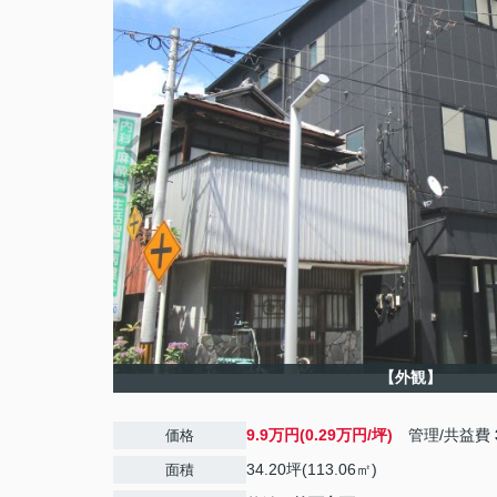
【外観】
9.9万円(0.29万円/坪)
管理/共益費
価格
34.20坪(113.06㎡)
面積