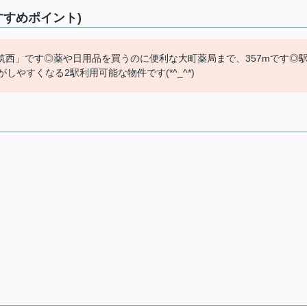
すすめポイント)
西」です◎薬や日用品を買うのに便利な大町薬局まで、357mです◎
やすくなる2駅利用可能な物件です(*^_^*)