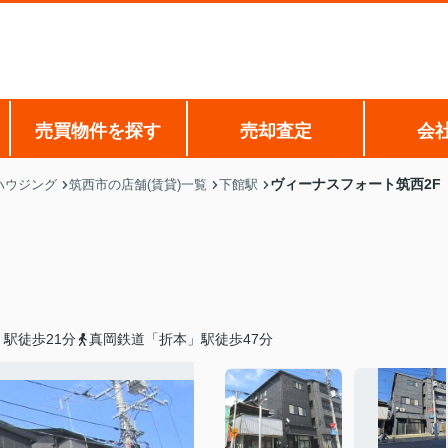
売買物件を探す
売却査定
会
ヴィーナスフォート筑西2F
ハウジング
筑西市の店舗(賃貸)一覧
下館駅
駅徒歩21分
真岡鉄道「折本」駅徒歩47分