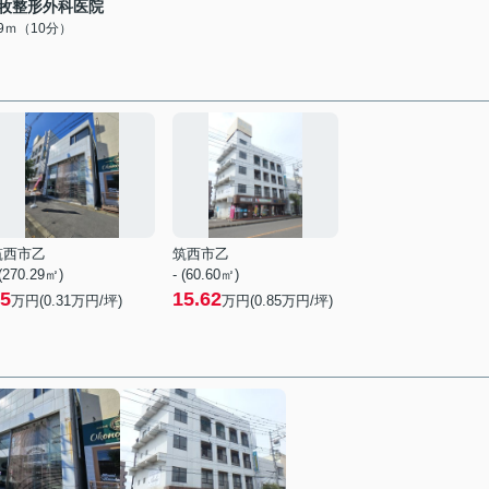
牧整形外科医院
79ｍ（10分）
筑西市乙
筑西市乙
 (270.29㎡)
- (60.60㎡)
5
15.62
万円(
0.31
万円/坪)
万円(
0.85
万円/坪)