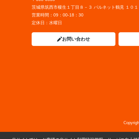
茨城県筑西市榎生１丁目８－３ パルネット鶴見 １０１
営業時間：
09：00-18：30
定休日：
水曜日
お問い合わせ
Copyr