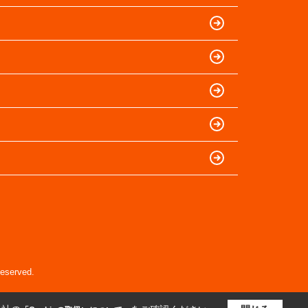
erved.