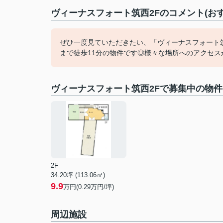
ヴィーナスフォート筑西2Fのコメント(お
ぜひ一度見ていただきたい、「ヴィーナスフォート筑
まで徒歩11分の物件です◎様々な場所へのアクセスがし
ヴィーナスフォート筑西2Fで募集中の物件
2F
34.20坪 (113.06㎡)
9.9
万円(0.29万円/坪)
周辺施設