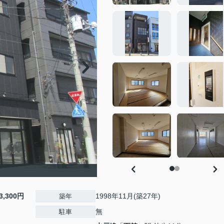
3,300円
1998年11月(築27年)
築年
無
駐車