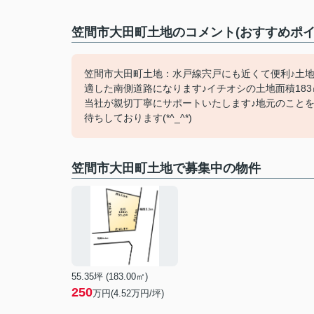
笠間市大田町土地のコメント(おすすめポイ
笠間市大田町土地：水戸線宍戸にも近くて便利♪土
適した南側道路になります♪イチオシの土地面積18
当社が親切丁寧にサポートいたします♪地元のこと
待ちしております(*^_^*)
笠間市大田町土地で募集中の物件
55.35坪 (183.00㎡)
250
万円(4.52万円/坪)