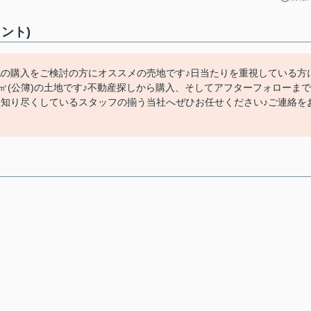
ント)
地の購入をご検討の方にオススメの売地です♪日当たりを重視している方
3㎡(公簿)の土地です♪不動産探しから購入、そしてアフターフォローまで
を知り尽くしているスタッフの揃う当社へぜひお任せください♪ご連絡を