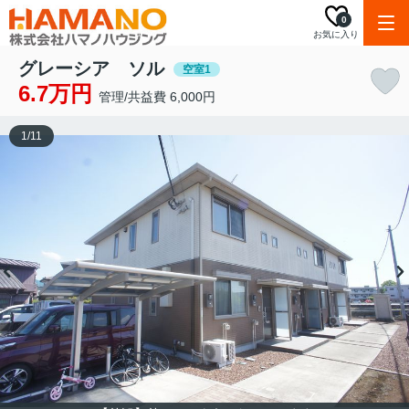
0
お気に入り
グレーシア ソル
空室1
6.7万円
管理/共益費 6,000円
1
/
11