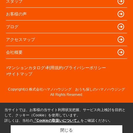
スタッフ
お客様の声
ブログ
アクセスマップ
会社概要
マンションカタログ
利用規約
プライバシーポリシー
サイトマップ
Copyright(c) 株式会社ハマノハウジング おうち探しのハマノハウジング
All Rights Reserved.
当サイトでは、お客様の当サイト利用状況把握、サービス向上検討を目的と
して、クッキー（Cookie）を使用しています。
詳しくは、当社の
「Cookieの取扱いについて」
をご確認ください。
閉じる