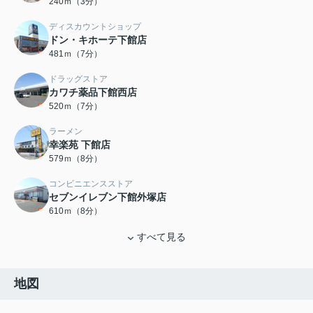
240ｍ（3分）
ディスカウントショップ
ドン・キホーテ下館店
481ｍ（7分）
ドラッグストア
カワチ薬品下館西店
520ｍ（7分）
ラーメン
幸楽苑 下館店
579ｍ（8分）
コンビニエンスストア
セブンイレブン下館外塚店
610ｍ（8分）
すべて見る
地図