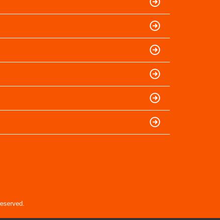
erved.