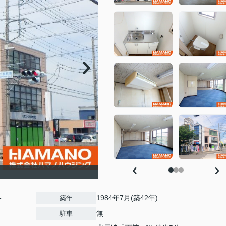
-
1984年7月(築42年)
築年
無
駐車