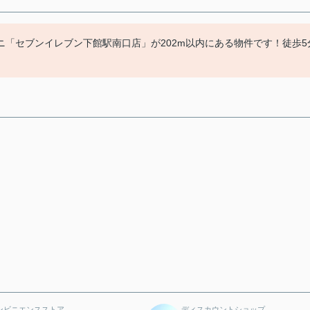
「セブンイレブン下館駅南口店」が202m以内にある物件です！徒歩5
ンビニエンスストア
ディスカウントショップ