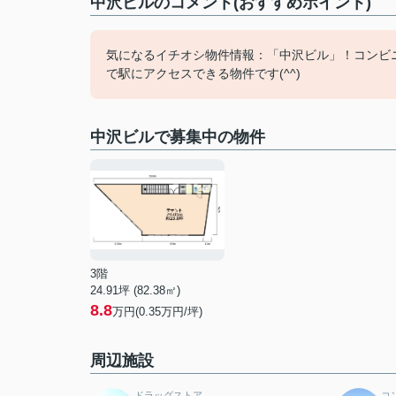
中沢ビルのコメント(おすすめポイント)
気になるイチオシ物件情報：「中沢ビル」！コンビニ
で駅にアクセスできる物件です(^^)
中沢ビルで募集中の物件
3階
24.91坪 (82.38㎡)
8.8
万円(0.35万円/坪)
周辺施設
ドラッグストア
コ