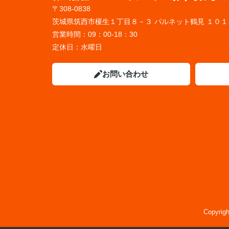
〒308-0838
茨城県筑西市榎生１丁目８－３ パルネット鶴見 １０１
営業時間：
09：00-18：30
定休日：
水曜日
お問い合わせ
Copyr