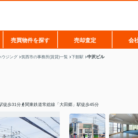
売買物件を探す
売却査定
会
中沢ビル
ハウジング
筑西市の事務所(賃貸)一覧
下館駅
駅徒歩31分
関東鉄道常総線「大田郷」駅徒歩45分