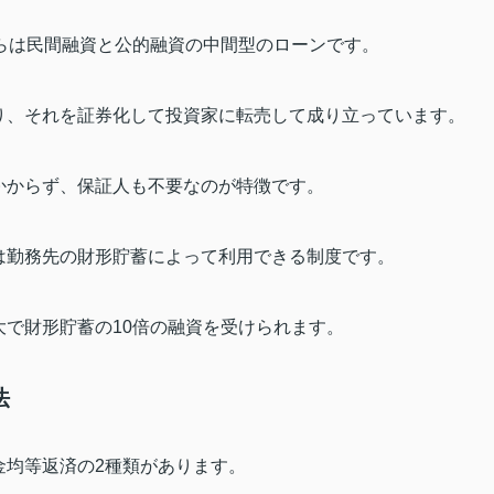
らは民間融資と公的融資の中間型のローンです。
り、それを証券化して投資家に転売して成り立っています。
かからず、保証人も不要なのが特徴です。
は勤務先の財形貯蓄によって利用できる制度です。
大で財形貯蓄の
10
倍の融資を受けられます。
法
金均等返済の
2
種類があります。