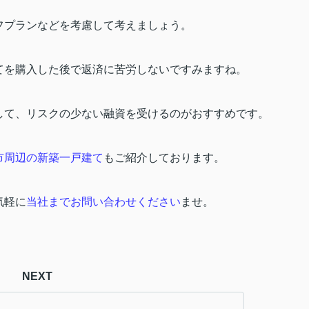
フプランなどを考慮して考えましょう。
てを購入した後で返済に苦労しないですみますね。
して、リスクの少ない融資を受けるのがおすすめです。
市周辺の新築一戸建て
もご紹介しております。
気軽に
当社までお問い合わせください
ませ。
NEXT