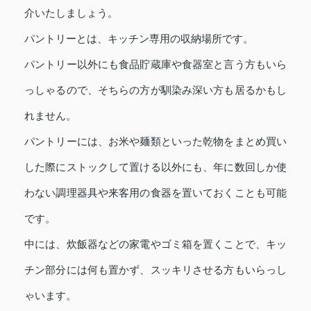
介いたしましょう。
パントリーとは、キッチン専用の収納場所です。
パントリー以外にも食品貯蔵庫や食器室と言う方もいら
っしゃるので、そちらの方が馴染み深い方も居るかもし
れません。
パントリーには、お米や麺類といった乾物をまとめ買い
した際にストックして置ける以外にも、年に数回しか使
わない調理器具や来客用の食器を置いておくことも可能
です。
中には、炊飯器などの家電やゴミ箱を置くことで、キッ
チン部分には何も置かず、スッキリさせる方もいらっし
ゃいます。