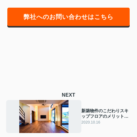
弊社へのお問い合わせはこちら
NEXT
新築物件のこだわりスキ
ップフロアのメリットと
デメリットとは？
2020.10.16