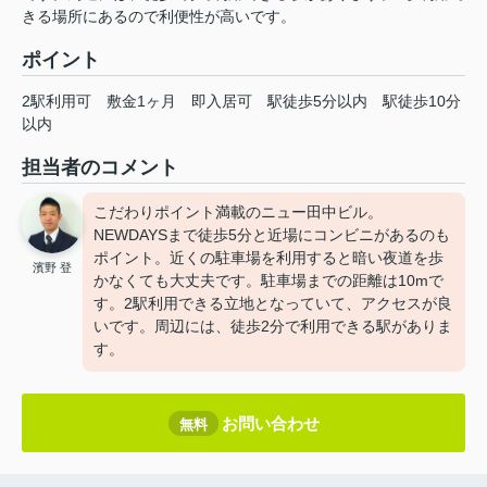
きる場所にあるので利便性が高いです。
ポイント
2駅利用可
敷金1ヶ月
即入居可
駅徒歩5分以内
駅徒歩10分
以内
担当者のコメント
こだわりポイント満載のニュー田中ビル。
NEWDAYSまで徒歩5分と近場にコンビニがあるのも
ポイント。近くの駐車場を利用すると暗い夜道を歩
濱野 登
かなくても大丈夫です。駐車場までの距離は10mで
す。2駅利用できる立地となっていて、アクセスが良
いです。周辺には、徒歩2分で利用できる駅がありま
す。
お問い合わせ
無料