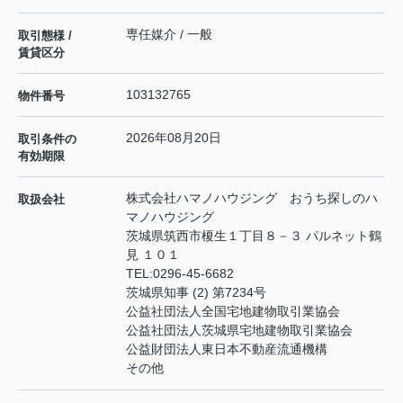
専任媒介 / 一般
取引態様 /
賃貸区分
103132765
物件番号
2026年08月20日
取引条件の
有効期限
株式会社ハマノハウジング おうち探しのハ
取扱会社
マノハウジング
茨城県筑西市榎生１丁目８－３ パルネット鶴
見 １０１
TEL:
0296-45-6682
茨城県知事 (2) 第7234号
公益社団法人全国宅地建物取引業協会
公益社団法人茨城県宅地建物取引業協会
公益財団法人東日本不動産流通機構
その他