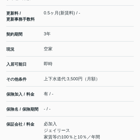
0.5ヶ月(新賃料) / -
更新料 /
更新事務手数料
3年
契約期間
空家
現況
即時
入居可能日
上下水道代:3,500円（月額）
その他条件
有 / -
保険加入 / 料金
- / -
保険名 / 保険期間
必加入
保証会社 / 料金
ジェイリース
家賃等の100％と10％／年間