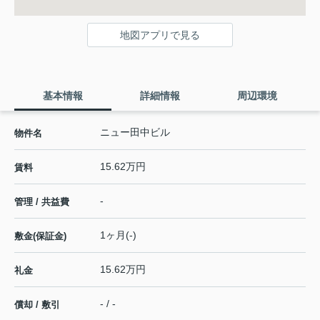
地図アプリで見る
基本情報
詳細情報
周辺環境
ニュー田中ビル
物件名
15.62万円
賃料
-
管理 / 共益費
1ヶ月(-)
敷金(保証金)
15.62万円
礼金
- / -
償却 / 敷引