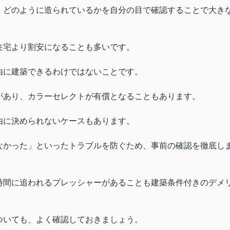
、どのように造られているかを自分の目で確認することで大き
住宅より割安になることも多いです。
由に建築できるわけではないことです。
があり、カラーセレクトが有償となることもあります。
由に決められないケースもあります。
なかった」といったトラブルを防ぐため、事前の確認を徹底し
時間に追われるプレッシャーがあることも建築条件付きのデメ
ついても、よく確認しておきましょう。