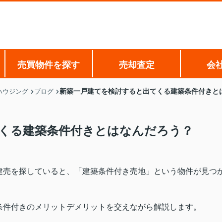
売買物件を探す
売却査定
会
新築一戸建てを検討すると出てくる建築条件付きと
ハウジング
ブログ
くる建築条件付きとはなんだろう？
建売を探していると、「建築条件付き売地」という物件が見つ
条件付きのメリットデメリットを交えながら解説します。