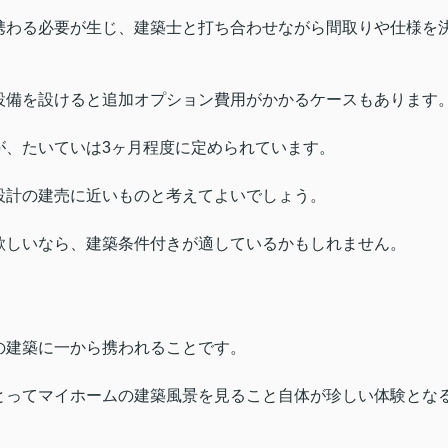
携わる必要が生じ、建築士と打ち合わせながら間取りや仕様を
設備を設けると追加オプション費用がかかるケースもあります
が、たいていは3ヶ月程度に定められています。
設計の建売に近いものと考えてよいでしょう。
欲しいなら、建築条件付きが適しているかもしれません。
の建築に一から携われることです。
とってマイホームの建築風景を見ること自体が珍しい体験とな