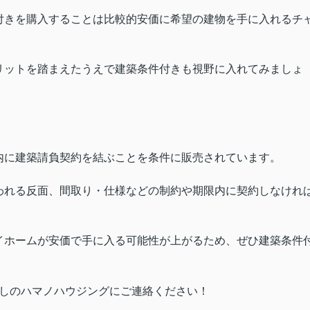
付きを購入することは比較的安価に希望の建物を手に入れるチ
リットを踏まえたうえで建築条件付きも視野に入れてみましょ
内に建築請負契約を結ぶことを条件に販売されています。
われる反面、間取り・仕様などの制約や期限内に契約しなけれ
イホームが安価で手に入る可能性が上がるため、ぜひ建築条件
しのハマノハウジングにご連絡ください！