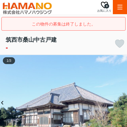
0
お気に入り
この物件の募集は終了しました。
筑西市桑山中古戸建
-
1
/
3