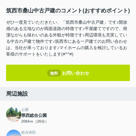
筑西市桑山中古戸建のコメント(おすすめポイント)
ぜひ一度見ていただきたい、「筑西市桑山中古戸建」です♪開放
感のある立地なのが両面道路の特徴です♪平屋建てですので、簡
潔ながらも味わいのある外観が特徴です♪周辺環境も充実してい
る中古の戸建て物件です♪筑西市にある一戸建てのお問い合わせ
は、当社が承っております♪マイホームの購入を検討しているお
客様のサポートをいたします(#^^#)
お問い合わせ
無料
周辺施設
公園
県西総合公園
2064ｍ（26分）
総合病院