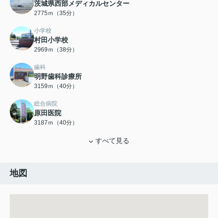
茨城県西部メディカルセンター
2775ｍ（35分）
小学校
村田小学校
2969ｍ（38分）
歯科
明野歯科診療所
3159ｍ（40分）
総合病院
原田医院
3187ｍ（40分）
すべて見る
地図