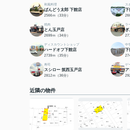
和風料理
ス
ばんどう太郎 下館店
下
2566ｍ（33分）
2
焼肉
ラ
とん玉戸店
ぎ
2699ｍ（34分）
2
ディスカウントショップ
中
ハードオフ下館店
下
2739ｍ（35分）
2
寿司
ゲ
スシロー 筑西玉戸店
ア
2812ｍ（36分）
2
近隣の物件