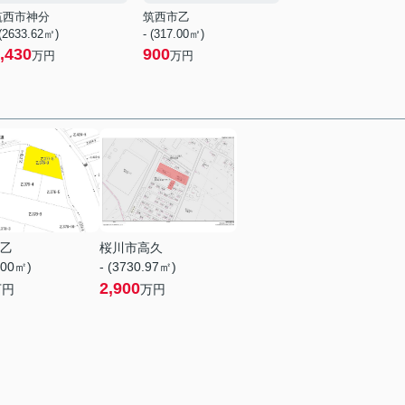
筑西市神分
筑西市乙
 (2633.62㎡)
- (317.00㎡)
,430
900
万円
万円
乙
桜川市高久
.00㎡)
- (3730.97㎡)
2,900
万円
万円