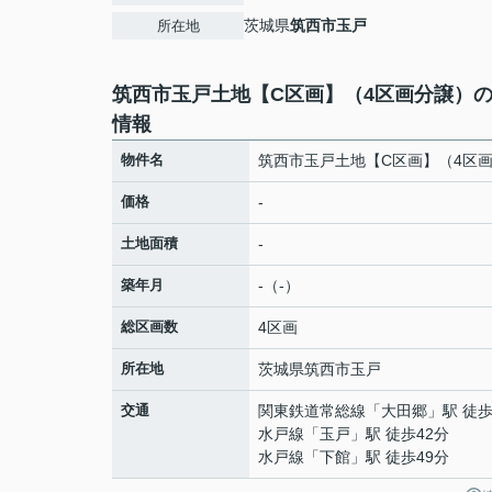
茨城県
筑西市
玉戸
所在地
筑西市玉戸土地【C区画】（4区画分譲）
情報
物件名
筑西市玉戸土地【C区画】（4区
価格
-
土地面積
-
築年月
-（-）
総区画数
4区画
所在地
茨城県
筑西市
玉戸
交通
関東鉄道常総線
「
大田郷
」駅 徒歩
水戸線
「
玉戸
」駅 徒歩42分
水戸線
「
下館
」駅 徒歩49分