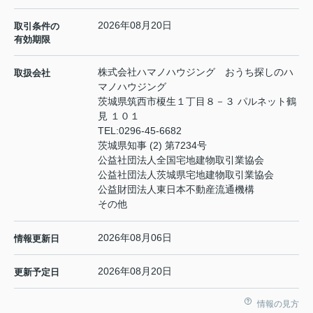
2026年08月20日
取引条件の
有効期限
株式会社ハマノハウジング おうち探しのハ
取扱会社
マノハウジング
茨城県筑西市榎生１丁目８－３ パルネット鶴
見 １０１
TEL:
0296-45-6682
茨城県知事 (2) 第7234号
公益社団法人全国宅地建物取引業協会
公益社団法人茨城県宅地建物取引業協会
公益財団法人東日本不動産流通機構
その他
2026年08月06日
情報更新日
2026年08月20日
更新予定日
情報の見方