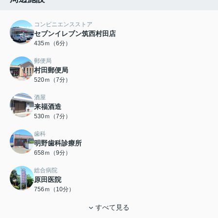
コンビニエンスストア
セブンイレブン筑西村田店
435ｍ（6分）
郵便局
村田郵便局
520ｍ（7分）
酒屋
来福酒造
530ｍ（7分）
歯科
明野歯科診療所
658ｍ（9分）
総合病院
原田医院
756ｍ（10分）
すべて見る