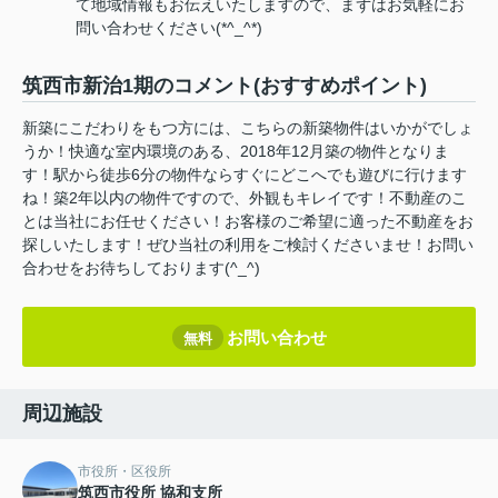
て地域情報もお伝えいたしますので、まずはお気軽にお
問い合わせください(*^_^*)
筑西市新治1期のコメント(おすすめポイント)
新築にこだわりをもつ方には、こちらの新築物件はいかがでしょ
うか！快適な室内環境のある、2018年12月築の物件となりま
す！駅から徒歩6分の物件ならすぐにどこへでも遊びに行けます
ね！築2年以内の物件ですので、外観もキレイです！不動産のこ
とは当社にお任せください！お客様のご希望に適った不動産をお
探しいたします！ぜひ当社の利用をご検討くださいませ！お問い
合わせをお待ちしております(^_^)
お問い合わせ
無料
周辺施設
市役所・区役所
筑西市役所 協和支所