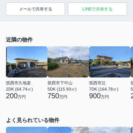
メールで共有する
LINEで共有する
近隣の物件
筑西市久地楽
筑西市下中山
筑西市辻
2DK (64.74㎡)
5DK (115.93㎡)
7DK (164.78㎡)
5
200
750
900
万円
万円
万円
よく見られている物件