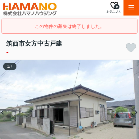
0
お気に入り
この物件の募集は終了しました。
筑西市女方中古戸建
-
1
/
7