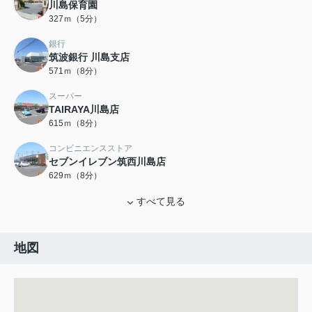
川島保育園
327ｍ（5分）
銀行
筑波銀行 川島支店
571ｍ（8分）
スーパー
TAIRAYA川島店
615ｍ（8分）
コンビニエンスストア
セブンイレブン筑西川島店
629ｍ（8分）
すべて見る
地図