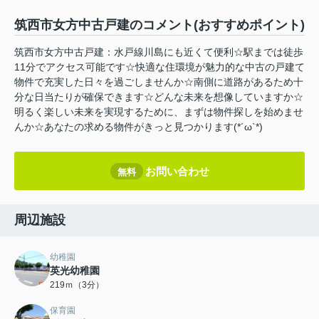
筑西市女方中古戸建のコメント(おすすめポイント)
筑西市女方中古戸建：水戸線川島にも近くて便利☆駅までは徒歩
11分でアクセス可能です☆快適な住環境が魅力的な中古の戸建て
物件で充実した日々を過ごしませんか☆南側に道路があるため十
分な日当たりが確保できます☆どんな未来を想像していますか☆
明るく楽しい未来を実現するために、まずは物件探しを始めませ
んか☆あなたの求める物件がきっと見つかります(*´ω`*)
お問い合わせ
無料
周辺施設
幼稚園
英光幼稚園
219ｍ（3分）
保育園