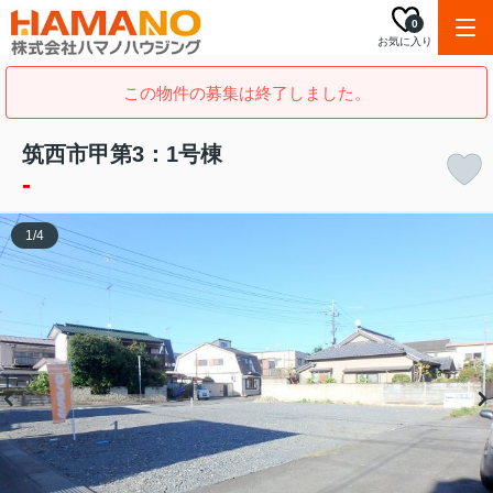
0
お気に入り
この物件の募集は終了しました。
筑西市甲第3：1号棟
-
1
/
4