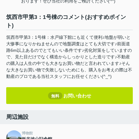
おります！ぜひ当社の利用をご検討ください(^^)
筑西市甲第3：1号棟のコメント(おすすめポイン
ト)
筑西市甲第3：1号棟：水戸線下館にも近くて便利♪地盤が弱いと
大惨事になりかねませんので地盤調査はとても大切です♪前面道
路6m以上あるのでとてもいい条件です♪劣化対策をしていますの
で、見た目だけでなく構造からしっかりとした造りです♪不動産
の購入は人生の中でも大きなお買い物だと言われています♪そん
な大きなお買い物で失敗しないためにも、購入をお考えの際は不
動産のプロである当社スタッフにお任せください(^_^)
お問い合わせ
無料
周辺施設
博物館