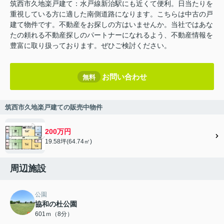
筑西市久地楽戸建て：水戸線新治駅にも近くて便利。日当たりを
重視している方に適した南側道路になります。こちらは中古の戸
建て物件です。不動産をお探しの方はいませんか。当社ではあな
たの頼れる不動産探しのパートナーになれるよう、不動産情報を
豊富に取り扱っております。ぜひご検討ください。
お問い合わせ
無料
筑西市久地楽戸建ての販売中物件
200万円
19.58坪(64.74㎡)
周辺施設
公園
協和の杜公園
601ｍ（8分）