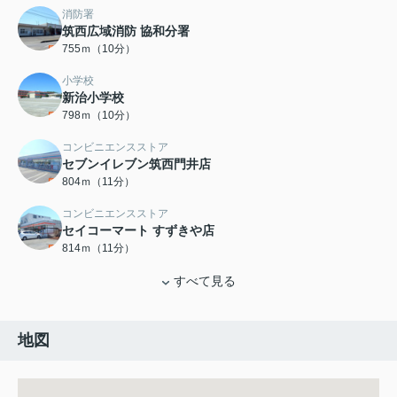
消防署
筑西広域消防 協和分署
755ｍ（10分）
小学校
新治小学校
798ｍ（10分）
コンビニエンスストア
セブンイレブン筑西門井店
804ｍ（11分）
コンビニエンスストア
セイコーマート すずきや店
814ｍ（11分）
すべて見る
地図